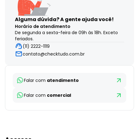
Alguma dúvida?
A gente ajuda você!
Horário de atendimento
De segunda a sexta-feira de 09h às 18h. Exceto
feriados.
(11) 2222-1119
contato@checktudo.com.br
Falar com
atendimento
Falar com
comercial