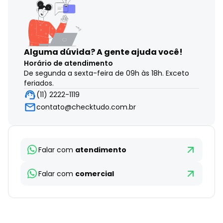
Alguma dúvida?
A gente ajuda você!
Horário de atendimento
De segunda a sexta-feira de 09h às 18h. Exceto
feriados.
(11) 2222-1119
contato@checktudo.com.br
Falar com
atendimento
Falar com
comercial