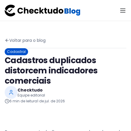
Voltar para o blog
Cadastral
Cadastros duplicados
distorcem indicadores
comerciais
Checktudo
Equipe editorial
6
min de leitura
1 de jul. de 2026