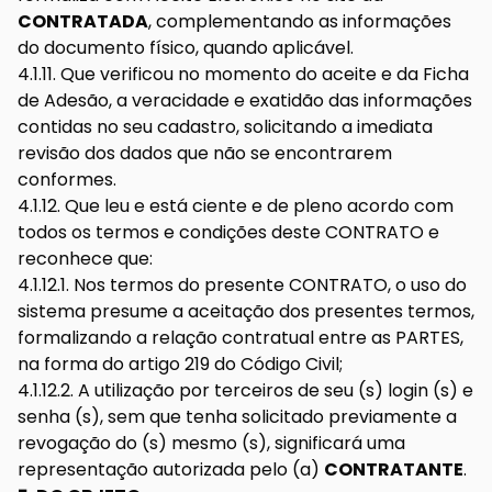
CONTRATADA
, complementando as informações
do documento físico, quando aplicável.
4.1.11. Que verificou no momento do aceite e da Ficha
de Adesão, a veracidade e exatidão das informações
contidas no seu cadastro, solicitando a imediata
revisão dos dados que não se encontrarem
conformes.
4.1.12. Que leu e está ciente e de pleno acordo com
todos os termos e condições deste CONTRATO e
reconhece que:
4.1.12.1. Nos termos do presente CONTRATO, o uso do
sistema presume a aceitação dos presentes termos,
formalizando a relação contratual entre as PARTES,
na forma do artigo 219 do Código Civil;
4.1.12.2. A utilização por terceiros de seu (s) login (s) e
senha (s), sem que tenha solicitado previamente a
revogação do (s) mesmo (s), significará uma
representação autorizada pelo (a)
CONTRATANTE
.