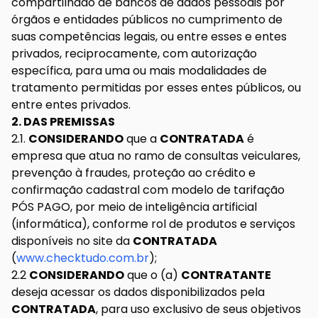
compartilhado de bancos de dados pessoais por
órgãos e entidades públicos no cumprimento de
suas competências legais, ou entre esses e entes
privados, reciprocamente, com autorização
específica, para uma ou mais modalidades de
tratamento permitidas por esses entes públicos, ou
entre entes privados.
2. DAS PREMISSAS
2.1.
CONSIDERANDO
que a
CONTRATADA
é
empresa que atua no ramo de consultas veiculares,
prevenção à fraudes, proteção ao crédito e
confirmação cadastral com modelo de tarifação
PÓS PAGO, por meio de inteligência artificial
(informática), conforme rol de produtos e serviços
disponíveis no site da
CONTRATADA
(
www.checktudo.com.br
);
2.2
CONSIDERANDO
que o (a)
CONTRATANTE
deseja acessar os dados disponibilizados pela
CONTRATADA
, para uso exclusivo de seus objetivos