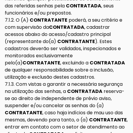
das referidas senhas pela
CONTRATADA
, seus
funcionários e/ou prepostos.
7.1.2. O (A)
CONTRATANTE
poderá, a seu critério e
com supervisão da
CONTRATADA
, cadastrar
acessos abaixo do acesso/cadastro principal
(representante do(a)
CONTRATANTE
). Estes
cadastros deverão ser validados, inspecionados e
monitorados exclusivamente
pelo(a)
CONTRATANTE
, excluindo a
CONTRATADA
de qualquer responsabilidade sobre a inclusão,
utilização e exclusão destes cadastros.
7.1.3. Com vistas a garantir a necessária segurança
na utilização das senhas, a
CONTRATADA
reserva-
se ao direito de independente de prévio aviso,
suspender e/ou cancelar as senhas do (a)
CONTRATANTE
, caso haja indícios de mau uso das
mesmas, devendo para tanto, o (a)
CONTRATANTE
,
entrar em contato com o setor de atendimento ao