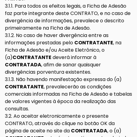
3.1.1. Para todos os efeitos legais, a Ficha de Adesão
faz parte integrante deste CONTRATO, e no caso de
divergência de informações, prevalece o descrito
primeiramente na Ficha de Adesão.
3.1.2. No caso de haver divergência entre as
informações prestadas pelo
CONTRATANTE
, na
Ficha de Adesão e/ou Aceite Eletrônico, o
(a)
CONTRATANTE
deverá informar à
CONTRATADA
, afim de sanar quaisquer
divergências porventura existentes.
3.1.3. Não havendo manifestação expressa do (a)
CONTRATANTE
, prevalecerão as condições
comerciais informadas na Ficha de Adesão e tabelas
de valores vigentes à época da realização das
consultas.
3.2. Ao aceitar eletronicamente o presente
CONTRATO, através do clique no botão OK da
página de aceite no site da
CONTRATADA
, o (a)