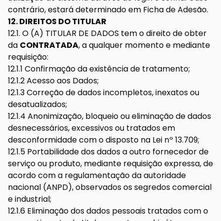
contrário, estará determinado em Ficha de Adesão.
12. DIREITOS DO TITULAR
12.1. O (A) TITULAR DE DADOS tem o direito de obter
da
CONTRATADA
, a qualquer momento e mediante
requisição:
12.1.1 Confirmação da existência de tratamento;
12.1.2 Acesso aos Dados;
12.1.3 Correção de dados incompletos, inexatos ou
desatualizados;
12.1.4 Anonimização, bloqueio ou eliminação de dados
desnecessários, excessivos ou tratados em
desconformidade com o disposto na Lei nº 13.709;
12.1.5 Portabilidade dos dados a outro fornecedor de
serviço ou produto, mediante requisição expressa, de
acordo com a regulamentação da autoridade
nacional (ANPD), observados os segredos comercial
e industrial;
12.1.6 Eliminação dos dados pessoais tratados com o