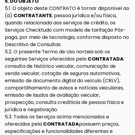
5. DO OBJETO
5.1. O objeto deste CONTRATO é tornar disponível ao
(à)
CONTRATANTE
, pessoa jurídica e/ou física,
quando relacionada aos serviços de crédito, os
Serviços Checktudo com modelo de tarifação Pós-
paga, por meio de tecnologia, conforme disposto no
Descritivo de Consultas.
5.2. O presente Termo de Uso norteia sob os
seguintes Serviços oferecidos pela
CONTRATADA
:
consulta de histórico veicular, comunicação de
venda veicular, cotação de seguros automotivos,
emissão de documento digital do veículo (CRLV),
compartilhamento de avisos e notícias veiculares,
emissão de laudos de avaliação veicular,
prospecção, consulta credíticia de pessoa física e
jurídica e negativação.
5.3. Todos os Serviços acima mencionados e
oferecidos pela
CONTRATADA
possuem preços,
especificações e funcionalidades diferentes e