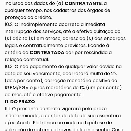
inclusão dos dados do (a)
CONTRATANTE
, a
qualquer tempo, nos cadastros dos órgãos de
proteção ao crédito.
10.2. O inadimplemento acarreta a imediata
interrupção dos serviços, até a efetiva quitação do
(s) débito (s) em atraso, acrescido (s) dos encargos
legais e contratualmente previstos, ficando à
critério da
CONTRATADA
dar por rescindida a
relação contratual.
10.3. O não pagamento de qualquer valor devido na
data de seu vencimento, acarretará multa de 2%
(dois por cento), correção monetária positiva do
IGPM/FGV e juros moratórios de 1% (um por cento)
ao mês, até o efetivo pagamento.
11. DO PRAZO
11.1. O presente contrato vigorará pelo prazo
indeterminado, a contar da data de sua assinatura
e/ou Aceite Eletrônico ou ainda na hipótese de
utilização do sistema através de login e senha. Caso