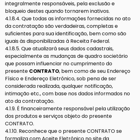
integralmente responsáveis, pela exclusão e
bloqueio destes quando tornarem inativos.
4.1.8.4. Que todas as informações fornecidas no ato
da contratação são verdadeiras, completas e
suficientes para sua identificação, bem como são
iguais às disponibilizadas à Receita Federal.
4.1.8.5. Que atualizará seus dados cadastrais,
especialmente as mudanças de quadro societário
que possam influenciar no cumprimento do
presente
CONTRATO
, bem como de seu Endereço
Físico e Endereço Eletrônico, sob pena de ser
considerada realizada, qualquer notificação,
intimação etc., com base nos dados informados no
ato da contratação.
4.1.9. É financeiramente responsável pela utilização
dos produtos e serviços objeto do presente
CONTRATO.
4.1.10. Reconhece que o presente CONTRATO se
formaliza com Aceite Eletrônico no site da