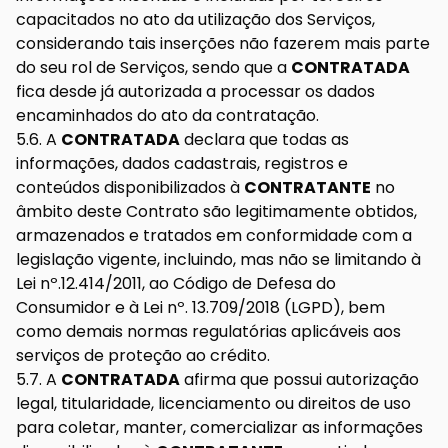
capacitados no ato da utilização dos Serviços,
considerando tais inserções não fazerem mais parte
do seu rol de Serviços, sendo que a
CONTRATADA
fica desde já autorizada a processar os dados
encaminhados do ato da contratação.
5.6. A
CONTRATADA
declara que todas as
informações, dados cadastrais, registros e
conteúdos disponibilizados à
CONTRATANTE
no
âmbito deste Contrato são legitimamente obtidos,
armazenados e tratados em conformidade com a
legislação vigente, incluindo, mas não se limitando à
Lei nº.12.414/2011, ao Código de Defesa do
Consumidor e à Lei nº. 13.709/2018 (LGPD), bem
como demais normas regulatórias aplicáveis aos
serviços de proteção ao crédito.
5.7. A
CONTRATADA
afirma que possui autorização
legal, titularidade, licenciamento ou direitos de uso
para coletar, manter, comercializar as informações