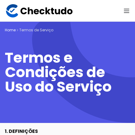
Home
Termos de Serviço
Termos e
Condições de
Uso do Serviço
1. DEFINIÇÕES