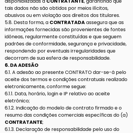
disponibilizadas à
CONTRATANTE
, garantindo que
tais dados não são obtidos por meios ilícitos,
abusivos ou em violação aos direitos dos titulares.
5.8. Desta forma, a
CONTRATADA
assegura que as
informações fornecidas são provenientes de fontes
idôneas, regularmente constituídas e que seguem
padrões de conformidade, segurança e privacidade,
respondendo por eventuais irregularidades que
decorram de sua esfera de responsabilidade.
6. DA ADESÃO
6.1. A adesão ao presente CONTRATO dar-se-á pelo
aceite dos termos e condições contratuais realizado
eletronicamente, conforme segue:
6.1.1. Data, horário, login e IP relativo ao aceite
eletrônico;
6.1.2. Indicação do modelo de contrato firmado e o
resumo das condições comerciais específicas do (a)
CONTRATANTE
;
6.1.3. Declaração de responsabilidade pelo uso do