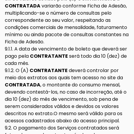
CONTRATADA
variarão conforme Ficha de Adesão,
multiplicando-se o número de consultas pelo
correspondente ao seu valor, respeitando as
condições comerciais de mensalidade, faturamento
mínimo ou ainda pacote de consultas constantes na
Ficha de Adesão.
9.1.1. A data de vencimento de boleto que deverá ser
pago pela
CONTRATANTE
será todo dia 10 (dez) de
cada mês.
9.1.2. O (A)
CONTRATANTE
deverá controlar por
meio dos extratos aos quais tem acesso no site da
CONTRATADA
, o montante do consumo mensal,
devendo contestá-los, no caso de incorreção, até o
dia 10 (dez) do mês de vencimento, sob pena de
serem considerados válidos e devidos os valores
descritos no extrato.O mesmo será válido para os
acessos cadastrados abaixo do acesso principal.
9.2. O pagamento dos Serviços contratados será