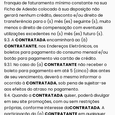
franquia de faturamento mínimo constante na sua
Ficha de Adesão colocado à sua disposição não
gerará nenhum crédito, desconto e/ou direito de
transferência para o (s) mês (es) seguinte (s), muito
menos o direito de compensação com eventuais
utilizações excedentes no (s) mês (es) futuro (s).
9.3. A
CONTRATADA
encaminhará ao (à)
CONTRATANTE
, nos Endereços Eletrônicos, os
boletos para pagamento do consumo mensal e/ou
botão para pagamento via cartão de crédito.
9.3.1. No caso do (a)
CONTRATANTE
não receber o
boleto para pagamento em até 5 (cinco) dias antes
de seu vencimento, deverá o mesmo informar o
ocorrido à
CONTRATADA
, sob pena de sujeitar-se
aos efeitos do atraso no pagamento.
9.4. Quando a
CONTRATADA
quiser, poderá divulgar
em seu site promoções, com ou sem restrições
próprias, conforme interesse da
CONTRATADA
. A
participação do (a)
CONTRATANTE
em quaisquer