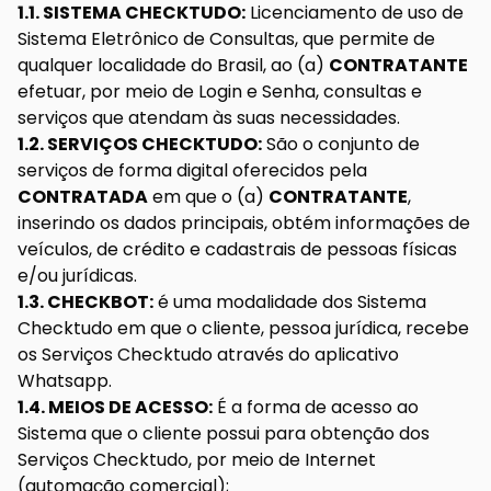
1.1. SISTEMA CHECKTUDO:
Licenciamento de uso de
Sistema Eletrônico de Consultas, que permite de
qualquer localidade do Brasil, ao (a)
CONTRATANTE
efetuar, por meio de Login e Senha, consultas e
serviços que atendam às suas necessidades.
1.2. SERVIÇOS CHECKTUDO:
São o conjunto de
serviços de forma digital oferecidos pela
CONTRATADA
em que o (a)
CONTRATANTE
,
inserindo os dados principais, obtém informações de
veículos, de crédito e cadastrais de pessoas físicas
e/ou jurídicas.
1.3. CHECKBOT:
é uma modalidade dos Sistema
Checktudo em que o cliente, pessoa jurídica, recebe
os Serviços Checktudo através do aplicativo
Whatsapp.
1.4. MEIOS DE ACESSO:
É a forma de acesso ao
Sistema que o cliente possui para obtenção dos
Serviços Checktudo, por meio de Internet
(automação comercial);