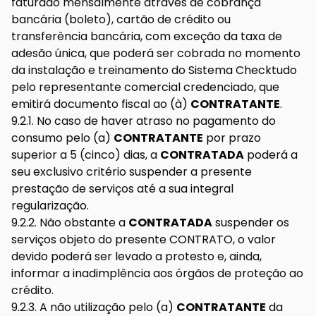
faturado mensalmente através de cobrança
bancária (boleto), cartão de crédito ou
transferência bancária, com exceção da taxa de
adesão única, que poderá ser cobrada no momento
da instalação e treinamento do Sistema Checktudo
pelo representante comercial credenciado, que
emitirá documento fiscal ao (à)
CONTRATANTE
.
9.2.1. No caso de haver atraso no pagamento do
consumo pelo (a)
CONTRATANTE
por prazo
superior a 5 (cinco) dias, a
CONTRATADA
poderá a
seu exclusivo critério suspender a presente
prestação de serviços até a sua integral
regularização.
9.2.2. Não obstante a
CONTRATADA
suspender os
serviços objeto do presente CONTRATO, o valor
devido poderá ser levado a protesto e, ainda,
informar a inadimplência aos órgãos de proteção ao
crédito.
9.2.3. A não utilização pelo (a)
CONTRATANTE
da