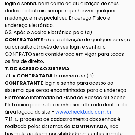
login e senha, bem como da atualização de seus
dados cadastrais, sempre que houver qualquer
mudança, em especial seu Endereço Físico e
Endereço Eletrônico.
6.2. Após o Aceite Eletrônico pelo (a)
CONTRATANTE
e/ou a utilização de qualquer serviço
ou consulta através de seu login e senha, o
CONTRATO será considerado em vigor para todos
os fins de direito.
7. DO ACESSO AO SISTEMA
7.1. A
CONTRATADA
fornecerá ao (à)
CONTRATANTE
login e senha para acesso ao
sistema, que serão encaminhados para o Endereço
Eletrônico informado na Ficha de Adesão ou Aceite
Eletrônico podendo a senha ser alterada dentro da
área logada do site -
www.checktudo.com.br
;
7.1.1. O processo de cadastramento das senhas é
realizado pelos sistemas da
CONTRATADA
, não
havendo qualquer possibilidade de conhecimento