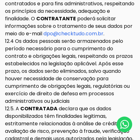
contratados e para fins administrativos, respeitando
os princípios da necessidade, adequação e
finalidade. O
CONTRATANTE
poderá solicitar
informações sobre o tratamento de seus dados por
meio do e-mail
dpo@checktudo.com.br
.
12.4 Os dados pessoais serão armazenados pelo
período necessário para o cumprimento do
contrato e obrigações legais, respeitando os prazos
estabelecidos na legislação aplicável. Após esse
prazo, os dados serão eliminados, salvo quando
houver necessidade de conservação para
cumprimento de obrigações legais, regulatórias ou
exercício de direito de defesa em processos
administrativos ou judiciais
12.5. A
CONTRATADA
declara que os dados
disponibilizados têm finalidades legitimas,
estritamente relacionadas à análise de crédito,
avaliação de risco, prevenção à fraude, verificação
cadastral e demais usos autorizados pela legislação,