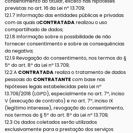
consentimento do titular, exceto nas hipóteses
previstas no art. 16 da Lei nº 13.709;
12.1.7 Informação das entidades públicas e privadas
com as quais a
CONTRATADA
realizou o uso
compartilhado de dados;
12.1.8 Informação sobre a possibilidade de não
fornecer consentimento e sobre as consequências
da negativa;
12.1.9 Revogação do consentimento, nos termos do §
5º do art. 8º da Lei nº 13.709;
12.2 A
CONTRATADA
realiza o tratamento de dados
pessoais do
CONTRATANTE
com base nas
hipóteses legais estabelecidas pela Lei nº
13.709/2018 (LGPD), especialmente no art. 7º, inciso
V (execução de contrato) e no art. 7º, inciso IX
(legítimo interesse), revogação do consentimento,
nos termos do § 5º do art. 8º da Lei nº 13.709;
12.3 Os dados coletados serão utilizados
exclusivamente para a prestação dos serviços