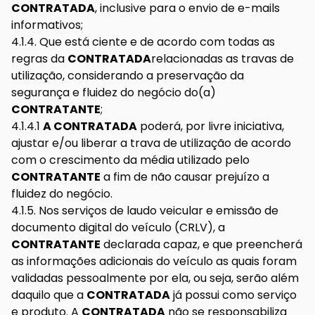
CONTRATADA
, inclusive para o envio de e-mails
informativos;
4.1.4. Que está ciente e de acordo com todas as
regras da
CONTRATADA
relacionadas as travas de
utilização, considerando a preservação da
segurança e fluidez do negócio do(a)
CONTRATANTE
;
4.1.4.1
A CONTRATADA
poderá, por livre iniciativa,
ajustar e/ou liberar a trava de utilização de acordo
com o crescimento da média utilizado pelo
CONTRATANTE
a fim de não causar prejuízo a
fluidez do negócio.
4.1.5. Nos serviços de laudo veicular e emissão de
documento digital do veículo (CRLV), a
CONTRATANTE
declarada capaz, e que preencherá
as informações adicionais do veículo as quais foram
validadas pessoalmente por ela, ou seja, serão além
daquilo que a
CONTRATADA
já possui como serviço
e produto. A
CONTRATADA
não se responsabiliza