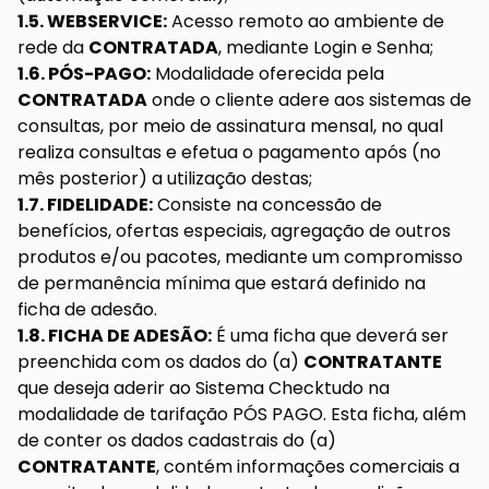
1.5. WEBSERVICE:
Acesso remoto ao ambiente de
rede da
CONTRATADA
, mediante Login e Senha;
1.6. PÓS-PAGO:
Modalidade oferecida pela
CONTRATADA
onde o cliente adere aos sistemas de
consultas, por meio de assinatura mensal, no qual
realiza consultas e efetua o pagamento após (no
mês posterior) a utilização destas;
1.7. FIDELIDADE:
Consiste na concessão de
benefícios, ofertas especiais, agregação de outros
produtos e/ou pacotes, mediante um compromisso
de permanência mínima que estará definido na
ficha de adesão.
1.8. FICHA DE ADESÃO:
É uma ficha que deverá ser
preenchida com os dados do (a)
CONTRATANTE
que deseja aderir ao Sistema Checktudo na
modalidade de tarifação PÓS PAGO. Esta ficha, além
de conter os dados cadastrais do (a)
CONTRATANTE
, contém informações comerciais a