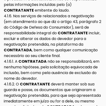
pelas informações incluídas pelo (a)
CONTRATANTE
emitente do laudo.
4.1.6. Nos serviços de relacionados a negativação
(em atendimento ao que diz o artigo 43, parágrafo 2
do Código de Defesa do Consumidor), será de
responsabilidade integral do
CONTRATANTE
incluir,
excluir e alterar os dados do devedor para a
negativação pretendida, na plataforma da
CONTRATADA
, bem como qualquer comunicação
necessário ao seu cliente final.
4.1.6.1. A
CONTRATADA
não se responsabilizará, em
nenhuma hipótese, pela solicitação equivocada de
inclusão, bem como pela ausência de exclusão do
nome do devedor.
4.1.6.2. O
CONTRATANTE
deverá manter sob sua
guarda e posse, os documentos que originaram a
negativação pretendida, para que seja apresentada
imediatamente em juízo ou for a dele, ou mesmo