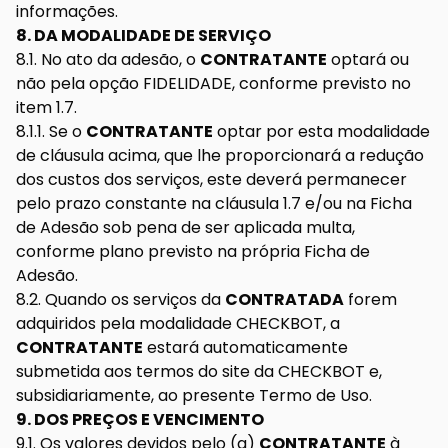
informações.
8. DA MODALIDADE DE SERVIÇO
8.1. No ato da adesão, o
CONTRATANTE
optará ou
não pela opção FIDELIDADE, conforme previsto no
item 1.7.
8.1.1. Se o
CONTRATANTE
optar por esta modalidade
de cláusula acima, que lhe proporcionará a redução
dos custos dos serviços, este deverá permanecer
pelo prazo constante na cláusula 1.7 e/ou na Ficha
de Adesão sob pena de ser aplicada multa,
conforme plano previsto na própria Ficha de
Adesão.
8.2. Quando os serviços da
CONTRATADA
forem
adquiridos pela modalidade CHECKBOT, a
CONTRATANTE
estará automaticamente
submetida aos termos do site da CHECKBOT e,
subsidiariamente, ao presente Termo de Uso.
9. DOS PREÇOS E VENCIMENTO
9.1. Os valores devidos pelo (a)
CONTRATANTE
à