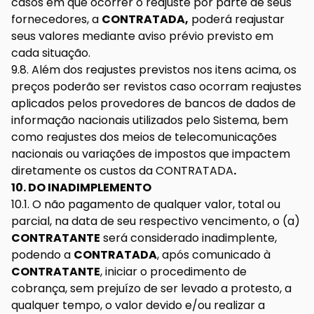
casos em que ocorrer o reajuste por parte de seus
fornecedores, a
CONTRATADA,
poderá reajustar
seus valores mediante aviso prévio previsto em
cada situação.
9.8. Além dos reajustes previstos nos itens acima, os
preços poderão ser revistos caso ocorram reajustes
aplicados pelos provedores de bancos de dados de
informação nacionais utilizados pelo Sistema, bem
como reajustes dos meios de telecomunicações
nacionais ou variações de impostos que impactem
diretamente os custos da CONTRATADA
.
10. DO INADIMPLEMENTO
10.1. O não pagamento de qualquer valor, total ou
parcial, na data de seu respectivo vencimento, o (a)
CONTRATANTE
será considerado inadimplente,
podendo a
CONTRATADA
, após comunicado à
CONTRATANTE
, iniciar o procedimento de
cobrança, sem prejuízo de ser levado a protesto, a
qualquer tempo, o valor devido e/ou realizar a