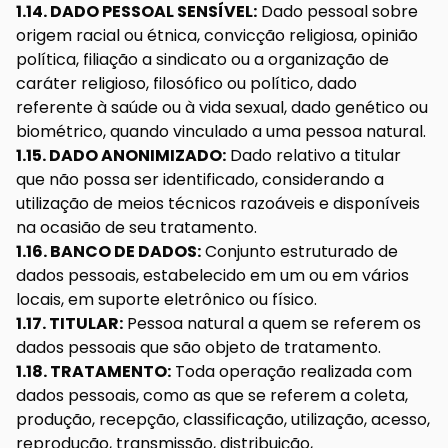
1.14. DADO PESSOAL SENSÍVEL:
Dado pessoal sobre
origem racial ou étnica, convicção religiosa, opinião
política, filiação a sindicato ou a organização de
caráter religioso, filosófico ou político, dado
referente à saúde ou à vida sexual, dado genético ou
biométrico, quando vinculado a uma pessoa natural.
1.15. DADO ANONIMIZADO:
Dado relativo a titular
que não possa ser identificado, considerando a
utilização de meios técnicos razoáveis e disponíveis
na ocasião de seu tratamento.
1.16. BANCO DE DADOS:
Conjunto estruturado de
dados pessoais, estabelecido em um ou em vários
locais, em suporte eletrônico ou físico.
1.17. TITULAR:
Pessoa natural a quem se referem os
dados pessoais que são objeto de tratamento.
1.18. TRATAMENTO:
Toda operação realizada com
dados pessoais, como as que se referem a coleta,
produção, recepção, classificação, utilização, acesso,
reprodução, transmissão, distribuição,