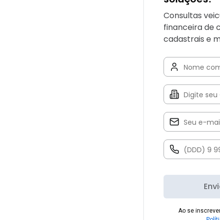
Consultas veic
financeira de 
cadastrais e m
Env
Ao se inscrev
Polít