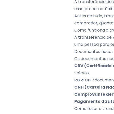
A transferência do
esse processo. Saib
Antes de tudo, tran
comprador, quanto 
Como funciona a tr
A transferência de 
uma pessoa para out
Documentos necess
Os documentos nece
CRV (Certificado d
veículo;
RG e CPF:
document
CNH (Carteira Nac
Comprovante de r
Pagamento das t
Como fazer a trans