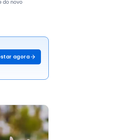
e do novo
estar agora