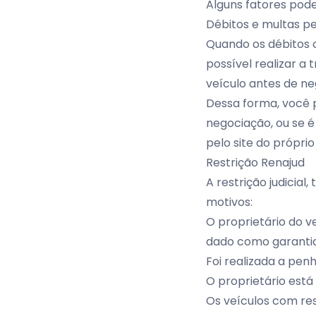
Alguns fatores pode
Débitos e multas p
Quando os débitos 
possível realizar a 
veículo antes de ne
Dessa forma, você p
negociação, ou se é
pelo site do própri
Restrição Renajud
A restrição judicia
motivos:
O proprietário do v
dado como garantia
Foi realizada a pen
O proprietário está
Os veículos com res