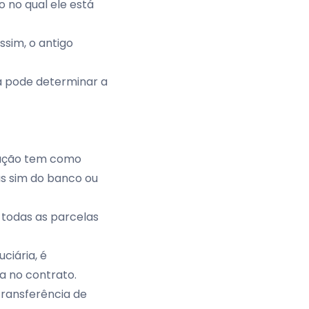
 no qual ele está
ssim, o antigo
a pode determinar a
enação tem como
s sim do banco ou
todas as parcelas
ciária, é
da no contrato.
transferência de