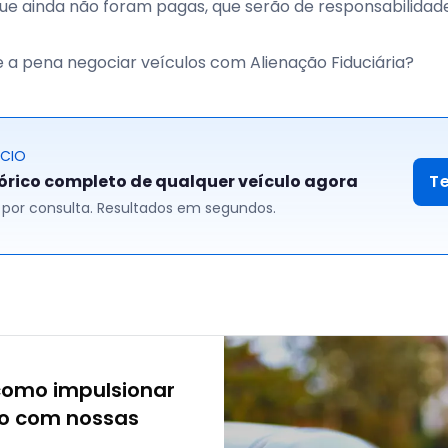
que ainda não foram pagas, que serão de responsabilidad
e a pena negociar veículos com Alienação Fiduciária?
ÓCIO
tórico completo de qualquer veículo agora
T
00 por consulta. Resultados em segundos.
como impulsionar
io com nossas