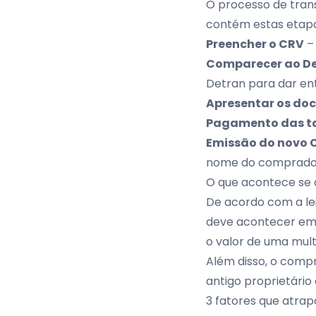
O processo de tran
contém estas etapa
Preencher o CRV
–
Comparecer ao D
Detran para dar en
Apresentar os do
Pagamento das t
Emissão do novo 
nome do comprado
O que acontece se o
De acordo com a lei
deve acontecer em 
o valor de uma mult
Além disso, o compr
antigo proprietário
3 fatores que atrap