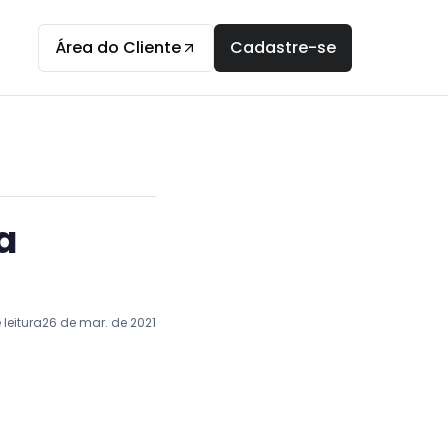
Área do Cliente
Cadastre-se
a
leitura
26 de mar. de 2021