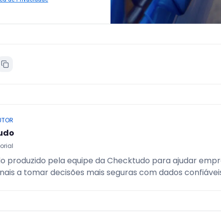
UTOR
udo
orial
o produzido pela equipe da Checktudo para ajudar empr
onais a tomar decisões mais seguras com dados confiáveis