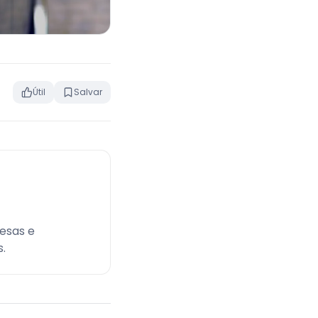
Útil
Salvar
esas e
.