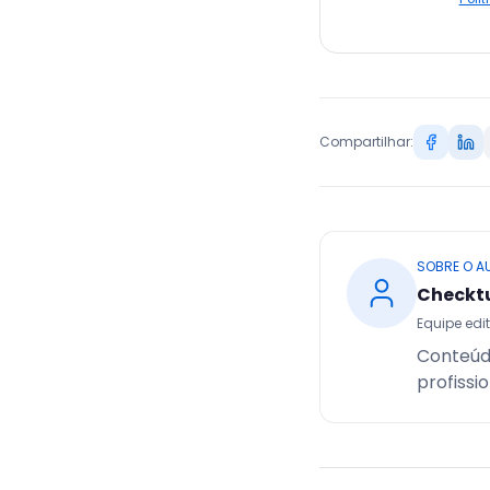
Compartilhar:
SOBRE O A
Checkt
Equipe edit
Conteúd
profissi