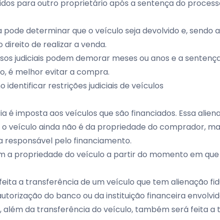
dos para outro proprietário após a sentença do processo
ça pode determinar que o veículo seja devolvido e, sendo a
 direito de realizar a venda.
os judiciais podem demorar meses ou anos e a sentenç
o, é melhor evitar a compra.
 identificar restrições judiciais de veículos
ria é imposta aos veículos que são financiados. Essa ali
 o veículo ainda não é da propriedade do comprador, ma
ira responsável pelo financiamento.
 a propriedade do veículo a partir do momento em que 
feita a transferência de um veículo que tem alienação fidu
autorização do banco ou da instituição financeira envolvi
, além da transferência do veículo, também será feita a 