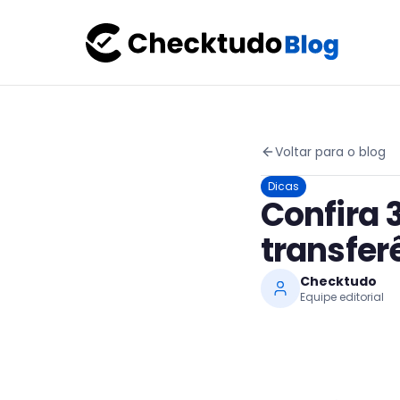
Voltar para o blog
Dicas
Confira 
transfer
Checktudo
Equipe editorial