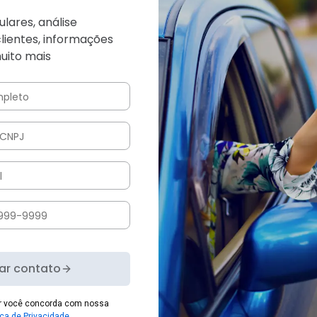
ulares, análise
clientes, informações
uito mais
iar contato
er você concorda com nossa
ica de Privacidade