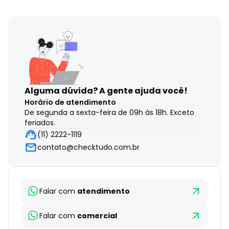
Alguma dúvida?
A gente ajuda você!
Horário de atendimento
De segunda a sexta-feira de 09h às 18h. Exceto
feriados.
(11) 2222-1119
contato@checktudo.com.br
Falar com
atendimento
Falar com
comercial