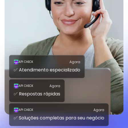
Agora
API CHECK
✅ Atendimento especializado
Agora
API CHECK
✅ Respostas rápidas
Agora
API CHECK
✅ Soluções completas para seu negócio