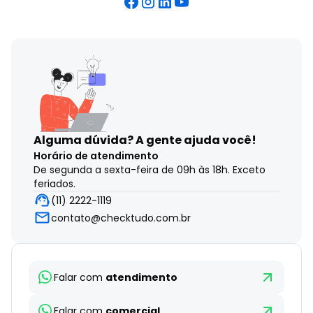
Alguma dúvida?
A gente ajuda você!
Horário de atendimento
De segunda a sexta-feira de 09h às 18h. Exceto
feriados.
(11) 2222-1119
contato@checktudo.com.br
Falar com
atendimento
Falar com
comercial