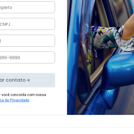
iar contato
er você concorda com nossa
ica de Privacidade