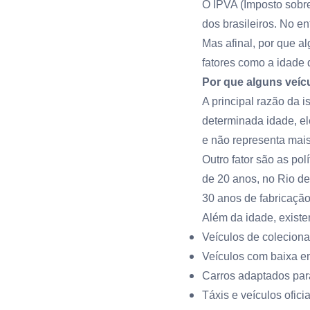
O IPVA (Imposto sobre
dos brasileiros. No e
Mas afinal, por que a
fatores como a idade 
Por que alguns veíc
A principal razão da 
determinada idade, el
e não representa mais
Outro fator são as po
de 20 anos, no Rio de
30 anos de fabricação
Além da idade, exist
Veículos de coleciona
Veículos com baixa em
Carros adaptados par
Táxis e veículos ofici