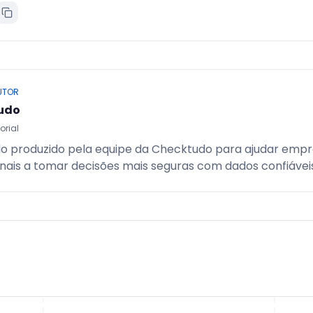
UTOR
udo
orial
o produzido pela equipe da Checktudo para ajudar empr
onais a tomar decisões mais seguras com dados confiáveis