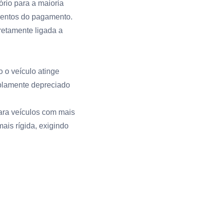
rio para a maioria
isentos do pagamento.
retamente ligada a
 o veículo atinge
mplamente depreciado
para veículos com mais
ais rígida, exigindo