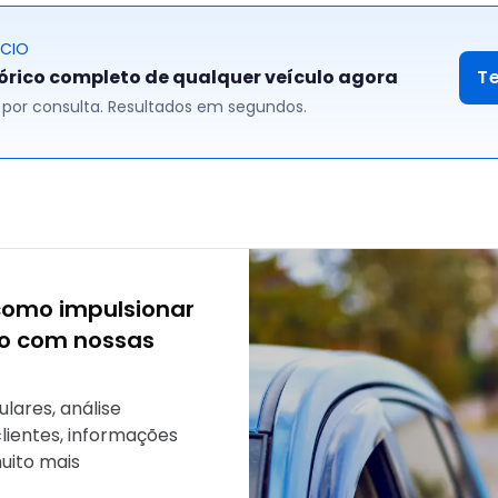
ÓCIO
tórico completo de qualquer veículo agora
T
00 por consulta. Resultados em segundos.
como impulsionar
io com nossas
ulares, análise
clientes, informações
uito mais