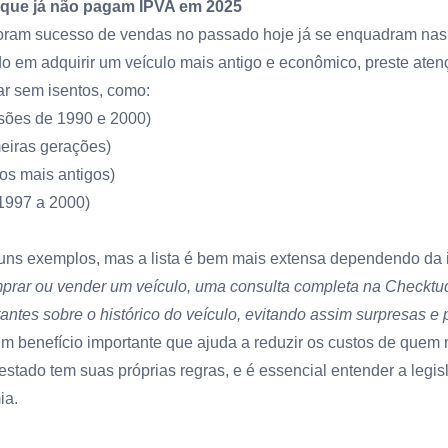
 que já não pagam IPVA em 2025
oram sucesso de vendas no passado hoje já se enquadram nas 
o em adquirir um veículo mais antigo e econômico, preste ate
ar sem isentos, como:
sões de 1990 e 2000)
eiras gerações)
s mais antigos)
1997 a 2000)
uns exemplos, mas a lista é bem mais extensa dependendo da i
prar ou vender um veículo, uma
consulta completa na Checktu
antes sobre o histórico do veículo, evitando assim surpresas e 
um benefício importante que ajuda a reduzir os custos de quem
estado tem suas próprias regras, e é essencial entender a legis
ia.