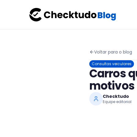
Voltar para o blog
Consultas veiculares
Carros q
motivos 
Checktudo
Equipe editorial