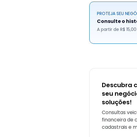
PROTEJA SEU NEG
Consulte o his
A partir de R$ 15,
Descubra 
seu negóc
soluções!
Consultas veic
financeira de 
cadastrais e m