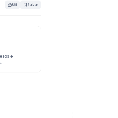
Útil
Salvar
esas e
.