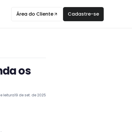
Área do Cliente
Cadastre-se
nda os
 leitura
19 de set. de 2025