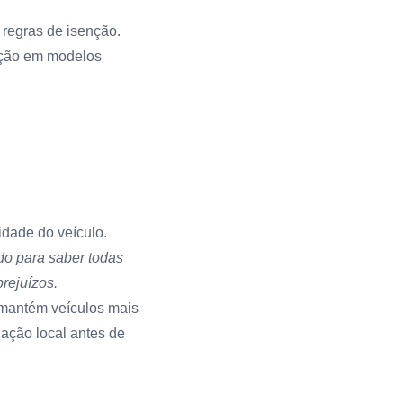
regras de isenção.
nção em modelos
dade do veículo.
do
para saber todas
prejuízos.
 mantém veículos mais
lação local antes de