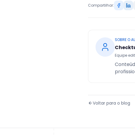
Compartilhar:
SOBRE O A
Checkt
Equipe edit
Conteúd
profissi
Voltar para o blog