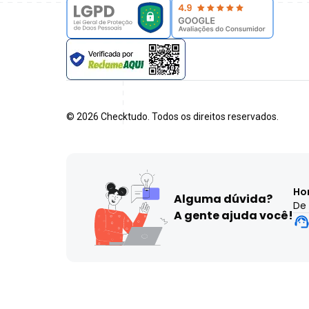
©
2026
Checktudo. Todos os direitos reservados.
Ho
Alguma dúvida?
De 
A gente ajuda você!