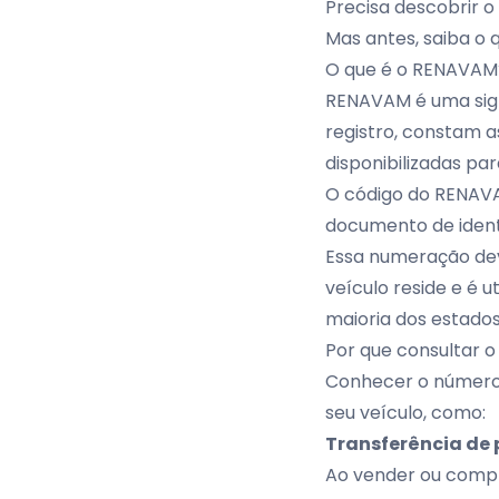
Precisa descobrir 
Mas antes, saiba o
O que é o RENAVA
RENAVAM é uma sigla
registro, constam 
disponibilizadas pa
O código do RENAVA
documento de ident
Essa numeração deve
veículo reside e é 
maioria dos estados
Por que consultar 
Conhecer o número 
seu veículo, como:
Transferência de
Ao vender ou compr