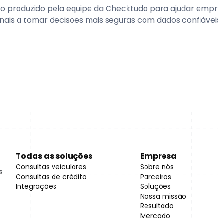
o produzido pela equipe da Checktudo para ajudar empr
onais a tomar decisões mais seguras com dados confiáveis
Todas as soluções
Empresa
Consultas veiculares
Sobre nós
s
Consultas de crédito
Parceiros
Integrações
Soluções
Nossa missão
Resultado
Mercado