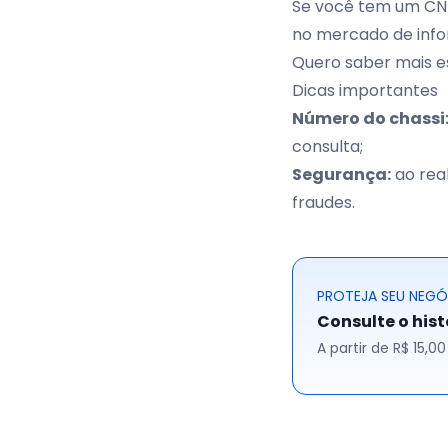
Se você tem um CNPJ
no mercado de info
Quero saber mais es
Dicas importantes
Número do chassi
consulta;
Segurança:
ao real
fraudes.
PROTEJA SEU NEG
Consulte o his
A partir de R$ 15,