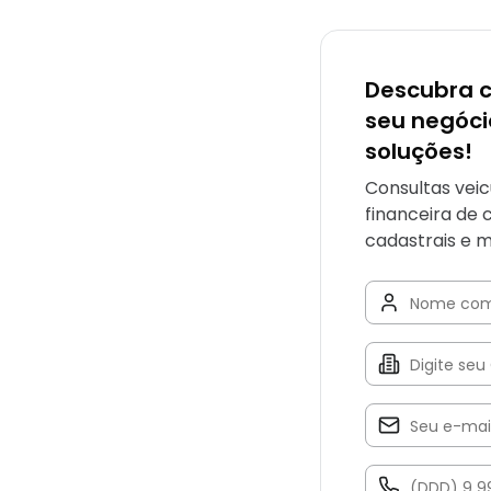
Descubra 
seu negóc
soluções!
Consultas veic
financeira de 
cadastrais e m