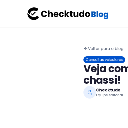
Voltar para o blog
Consultas veiculares
Veja com
chassi!
Checktudo
Equipe editorial