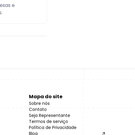
esas e
.
Mapa do site
Sobre nós
Contato
Seja Representante
Termos de serviço
Política de Privacidade
Blog