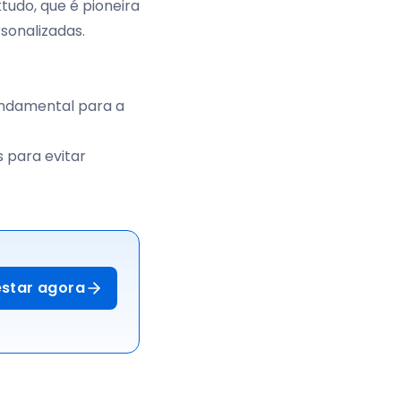
tudo, que é pioneira
sonalizadas.
fundamental para a
s para evitar
estar agora