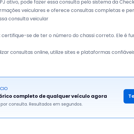
 ativo, pode fazer essa consulta pelo sistema da Check
rmações veiculares e oferece consultas completas e per
sa consulta veicular
:
certifique-se de ter o número do chassi correto. Ele é 
izar consultas online, utilize sites e plataformas confiávei
ÓCIO
tórico completo de qualquer veículo agora
T
00 por consulta. Resultados em segundos.