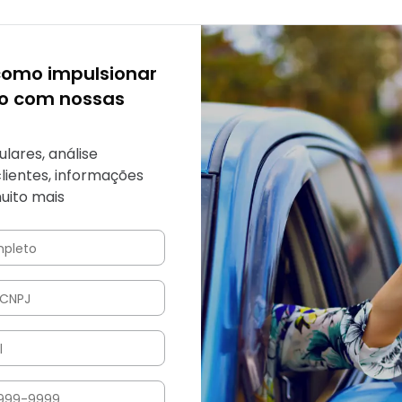
como impulsionar
io com nossas
ulares, análise
clientes, informações
uito mais