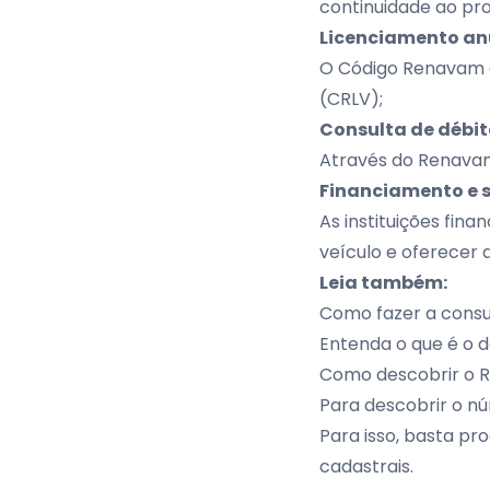
continuidade ao pr
Licenciamento an
O Código Renavam é 
(CRLV);
Consulta de débit
Através do Renavam,
Financiamento e 
As instituições fin
veículo e oferecer 
Leia também:
Como fazer a cons
Entenda o que é o d
Como descobrir o 
Para descobrir o n
Para isso, basta pr
cadastrais.