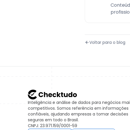
Conteúd
profissi
Voltar para o blog
Inteligência e análise de dados para negócios mai
competitivos. Somos referência em informações
confiáveis, ajudando empresas a tomar decisões
seguras em todo o Brasil.
CNPJ: 23.971.159/0001-59