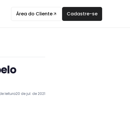
Área do Cliente
Cadastre-se
elo
e leitura
20 de jul. de 2021