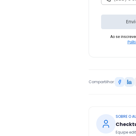
Env
Ao se inscrev
Polít
Compartilhar:
SOBRE O A
Checkt
Equipe edit