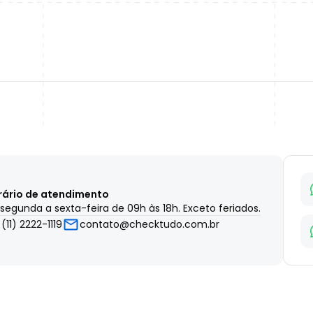
rário de atendimento
segunda a sexta-feira de 09h às 18h. Exceto feriados.
(11) 2222-1119
contato@checktudo.com.br