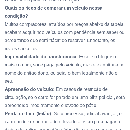
Quais os ricos de comprar um veículo nessa
condição?
Muitos compradores, atraídos por preços abaixo da tabela,
acabam adquirindo veículos com pendência sem saber ou
acreditando que será “fácil” de resolver. Entretanto, os
riscos são altos:
Impossibilidade de transferência:
Esse é o bloqueio
mais comum, você paga pelo veículo, mas ele continua no
nome do antigo dono, ou seja, o bem legalmente não é
seu.
Apreensão do veículo:
Em casos de restrição de
circulação, se o carro for parado em uma blitz policial, será
apreendido imediatamente e levado ao pátio.
Perda do bem (leilão):
Se o processo judicial avançar, o
carro pode ser penhorado e levado a leilão para pagar a
dívida do antigo proprietário. Você fica sem o carro e terá