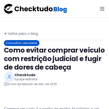
Voltar para o blog
Consultas veiculares
Como evitar comprar veículo
com restrição judicial e fugir
de dores de cabeça
Checktudo
Equipe editorial
4
min de leitura
4 de dez. de 2025
Comprar um carro é o sonho de muitos brasileiros e um