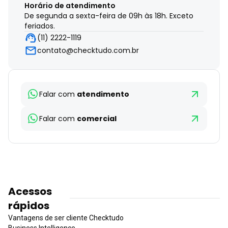
Horário de atendimento
De segunda a sexta-feira de 09h às 18h. Exceto
feriados.
(11) 2222-1119
contato@checktudo.com.br
Falar com
atendimento
Falar com
comercial
Acessos
rápidos
Vantagens de ser cliente Checktudo
Business Intelligence