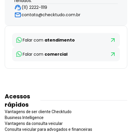
feriados.
(11) 2222-1119
contato@checktudo.com.br
Falar com
atendimento
Falar com
comercial
Acessos
rápidos
Vantagens de ser cliente Checktudo
Business Intelligence
Vantagens da consulta veicular
Consulta veicular para advogados e financeiras