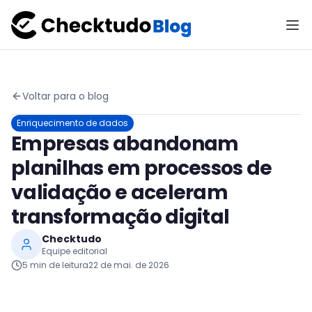
Voltar para o blog
Enriquecimento de dados
Empresas abandonam
planilhas em processos de
validação e aceleram
transformação digital
Checktudo
Equipe editorial
5
min de leitura
22 de mai. de 2026