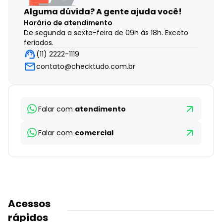
Alguma dúvida?
A gente ajuda você!
Horário de atendimento
De segunda a sexta-feira de 09h às 18h. Exceto
feriados.
(11) 2222-1119
contato@checktudo.com.br
Falar com
atendimento
Falar com
comercial
Acessos
rápidos