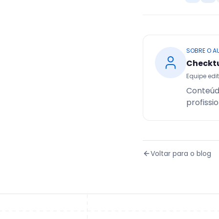
SOBRE O A
Checkt
Equipe edit
Conteúd
profissi
Voltar para o blog