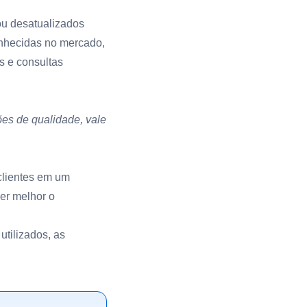
 ou desatualizados
onhecidas no mercado,
s e consultas
es de qualidade, vale
clientes em um
er melhor o
utilizados, as