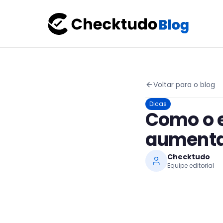
Voltar para o blog
Dicas
Como o 
aumenta 
Checktudo
Equipe editorial