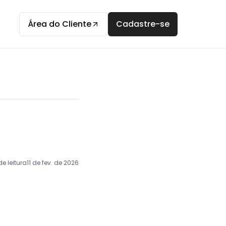
Área do Cliente
Cadastre-se
e leitura
11 de fev. de 2026