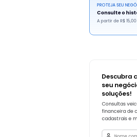
PROTEJA SEU NEG
Consulte o his
A partir de R$ 15,
Descubra 
seu negóc
soluções!
Consultas veic
financeira de 
cadastrais e m