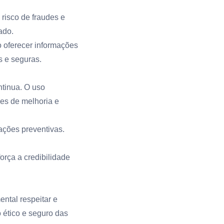
 risco de fraudes e
ado.
 oferecer informações
 e seguras.
ntinua. O uso
des de melhoria e
ações preventivas.
orça a credibilidade
ntal respeitar e
 ético e seguro das