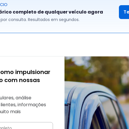
ÓCIO
tórico completo de qualquer veículo agora
T
00 por consulta. Resultados em segundos.
como impulsionar
io com nossas
ulares, análise
clientes, informações
uito mais