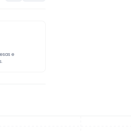
esas e
.