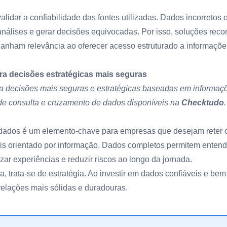
lidar a confiabilidade das fontes utilizadas. Dados incorretos
álises e gerar decisões equivocadas. Por isso, soluções rec
ganham relevância ao oferecer acesso estruturado a informaçõe
ra decisões estratégicas mais seguras
 decisões mais seguras e estratégicas baseadas em informaçõ
 de consulta e cruzamento de dados disponíveis na
Checktudo
.
dados é um elemento-chave para empresas que desejam reter 
s orientado por informação. Dados completos permitem entend
zar experiências e reduzir riscos ao longo da jornada.
, trata-se de estratégia. Ao investir em dados confiáveis e bem 
elações mais sólidas e duradouras.