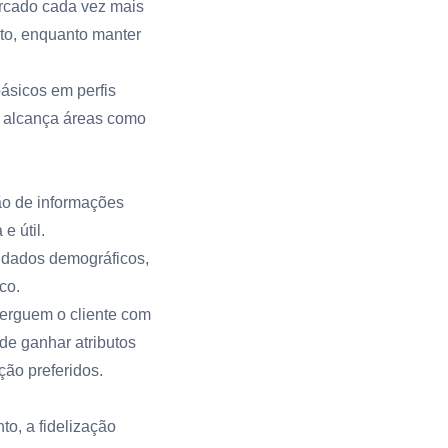
ercado cada vez mais
nto, enquanto manter
básicos em perfis
e alcança áreas como
ão de informações
e útil.
 dados demográficos,
co.
erguem o cliente com
de ganhar atributos
ção preferidos.
o, a fidelização