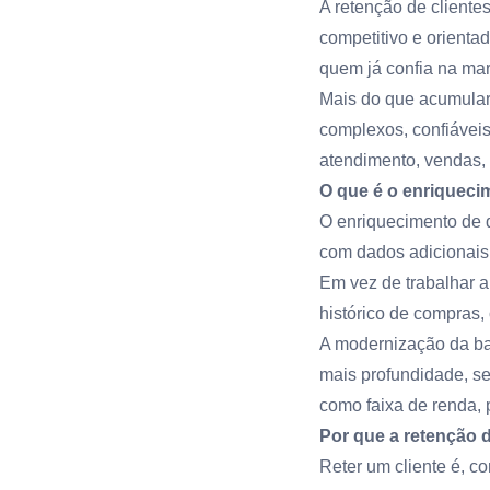
A retenção de client
competitivo e orienta
quem já confia na mar
Mais do que acumular 
complexos, confiáveis
atendimento, vendas, 
O que é o enriqueci
O enriquecimento de 
com dados adicionais, 
Em vez de trabalhar 
histórico de compras,
A modernização da ba
mais profundidade, s
como faixa de renda, 
Por que a retenção 
Reter um cliente é, c