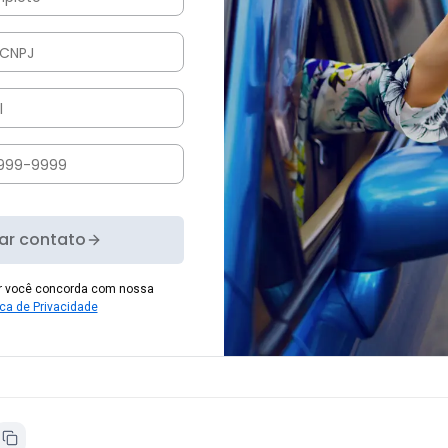
iar contato
er você concorda com nossa
ica de Privacidade