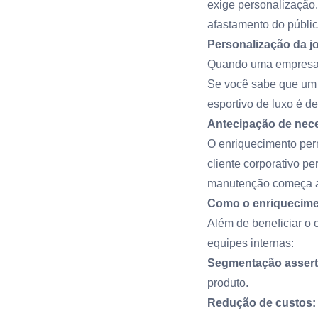
exige personalização
afastamento do públic
Personalização da j
Quando uma empresa u
Se você sabe que um cl
esportivo de luxo é de
Antecipação de nec
O enriquecimento permi
cliente corporativo 
manutenção começa a 
Como o enriquecimen
Além de beneficiar o c
equipes internas:
Segmentação assert
produto.
Redução de custos: