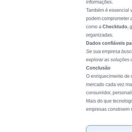
informações.
Também é essencial va
podem comprometer an
como a
Checktudo
, 
organizadas.
Dados confiáveis pa
Se sua empresa busca
explorar as soluções
Conclusão
O enriquecimento de 
mercado cada vez mai
consumidor, personali
Mais do que tecnologia
empresas constroem r