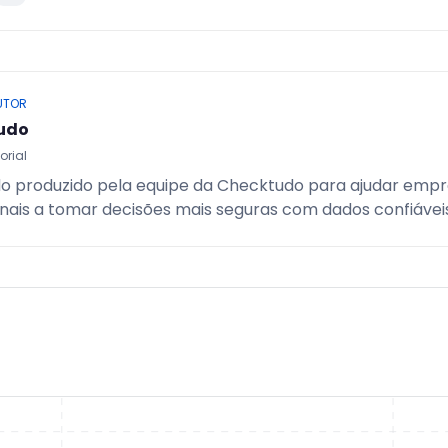
UTOR
udo
orial
o produzido pela equipe da Checktudo para ajudar empr
onais a tomar decisões mais seguras com dados confiáveis