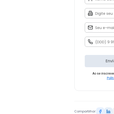
Env
Ao se inscrev
Polít
Compartilhar: