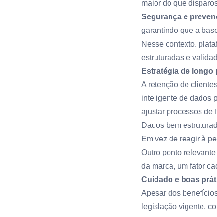
maior do que disparo
Segurança e preven
garantindo que a bas
Nesse contexto, plat
estruturadas e valida
Estratégia de longo 
A retenção de cliente
inteligente de dados 
ajustar processos de 
Dados bem estruturado
Em vez de reagir à pe
Outro ponto relevante 
da marca, um fator ca
Cuidado e boas prát
Apesar dos benefícios
legislação vigente, c