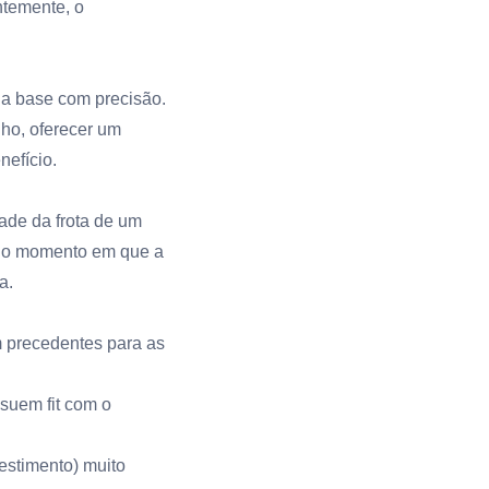
ntemente, o
a base com precisão.
lho, oferecer um
nefício.
dade da frota de um
e no momento em que a
a.
em precedentes para as
suem fit com o
stimento) muito