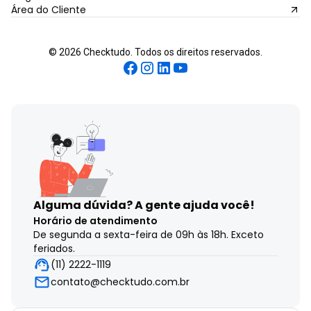
Área do Cliente
©
2026
Checktudo. Todos os direitos reservados.
Alguma dúvida?
A gente ajuda você!
Horário de atendimento
De segunda a sexta-feira de 09h às 18h. Exceto
feriados.
(11) 2222-1119
contato@checktudo.com.br