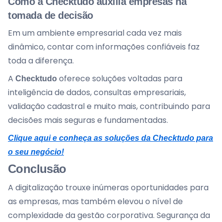
Como a Checktudo auxilia empresas na
tomada de decisão
Em um ambiente empresarial cada vez mais
dinâmico, contar com informações confiáveis faz
toda a diferença.
A
oferece soluções voltadas para
Checktudo
inteligência de dados, consultas empresariais,
validação cadastral e muito mais, contribuindo para
decisões mais seguras e fundamentadas.
Clique aqui e conheça as soluções da Checktudo para
o seu negócio!
Conclusão
A digitalização trouxe inúmeras oportunidades para
as empresas, mas também elevou o nível de
complexidade da gestão corporativa. Segurança da