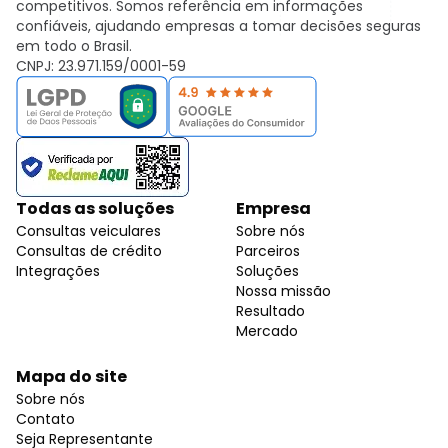
competitivos. Somos referência em informações
confiáveis, ajudando empresas a tomar decisões seguras
em todo o Brasil.
CNPJ: 23.971.159/0001-59
Todas as soluções
Empresa
Consultas veiculares
Sobre nós
Consultas de crédito
Parceiros
Integrações
Soluções
Nossa missão
Resultado
Mercado
Mapa do site
Sobre nós
Contato
Seja Representante