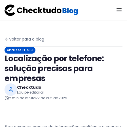
Voltar para o blog
Análises PF e PJ
Localização por telefone:
solução precisas para
empresas
Checktudo
Equipe editorial
2
min de leitura
22 de out. de 2025
Sua empresa precisa de informações confiáveis e segurar