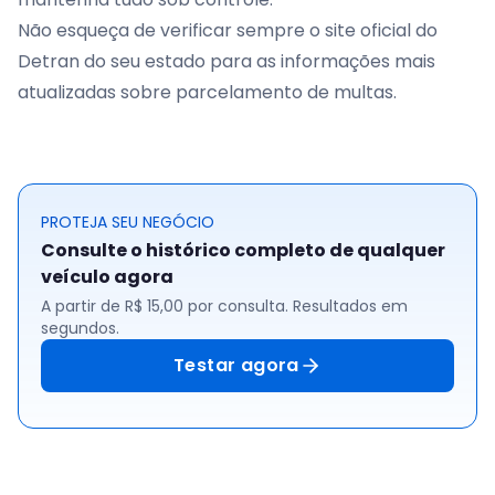
Não esqueça de verificar sempre o site oficial do
Detran do seu estado para as informações mais
atualizadas sobre parcelamento de multas.
PROTEJA SEU NEGÓCIO
Consulte o histórico completo de qualquer
veículo agora
A partir de R$ 15,00 por consulta. Resultados em
segundos.
Testar agora