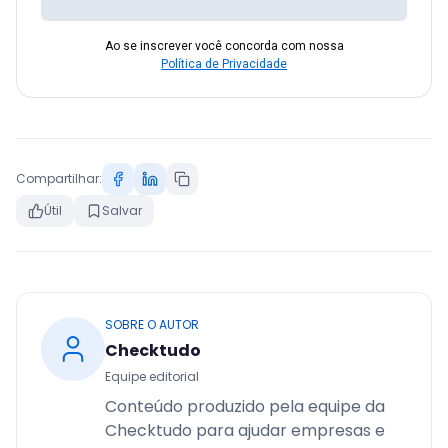
Ao se inscrever você concorda com nossa
Política de Privacidade
Compartilhar:
Útil
Salvar
SOBRE O AUTOR
Checktudo
Equipe editorial
Conteúdo produzido pela equipe da
Checktudo para ajudar empresas e