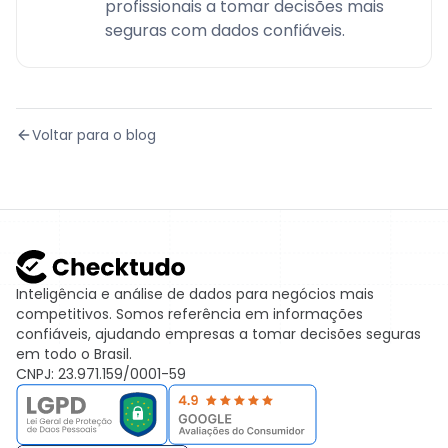
profissionais a tomar decisões mais
seguras com dados confiáveis.
Voltar para o blog
Inteligência e análise de dados para negócios mais
competitivos. Somos referência em informações
confiáveis, ajudando empresas a tomar decisões seguras
em todo o Brasil.
CNPJ: 23.971.159/0001-59