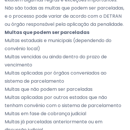
Não são todas as multas que podem ser parceladas,
e o processo pode variar de acordo com o DETRAN
ou órgão responsável pela aplicação da penalidade.
Multas que podem ser parceladas
Multas estaduais e municipais (dependendo do
convênio local)
Multas vencidas ou ainda dentro do prazo de
vencimento
Multas aplicadas por órgãos conveniados ao
sistema de parcelamento
Multas que não podem ser parceladas
Multas aplicadas por outros estados que não
tenham convênio com o sistema de parcelamento
Multas em fase de cobrança judicial
Multas já parceladas anteriormente ou em
discussão judicial