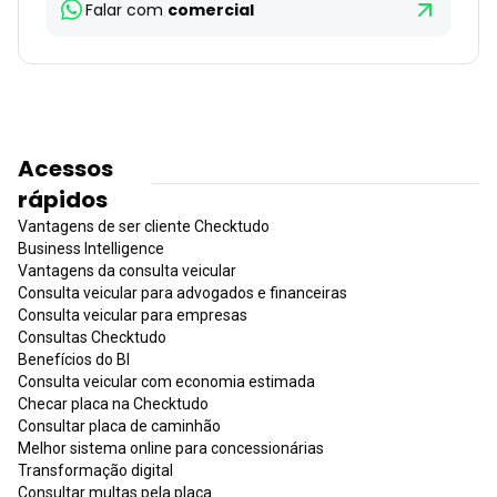
Falar com
comercial
Acessos
rápidos
Vantagens de ser cliente Checktudo
Business Intelligence
Vantagens da consulta veicular
Consulta veicular para advogados e financeiras
Consulta veicular para empresas
Consultas Checktudo
Benefícios do BI
Consulta veicular com economia estimada
Checar placa na Checktudo
Consultar placa de caminhão
Melhor sistema online para concessionárias
Transformação digital
Consultar multas pela placa