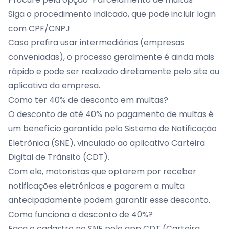
Siga o procedimento indicado, que pode incluir login
com CPF/CNPJ
Caso prefira usar intermediários (empresas
conveniadas), o processo geralmente é ainda mais
rápido e pode ser realizado diretamente pelo site ou
aplicativo da empresa.
Como ter 40% de desconto em multas?
O desconto de até 40% no pagamento de multas é
um benefício garantido pelo Sistema de Notificação
Eletrônica (SNE), vinculado ao aplicativo Carteira
Digital de Trânsito (CDT).
Com ele, motoristas que optarem por receber
notificações eletrônicas e pagarem a multa
antecipadamente podem garantir esse desconto.
Como funciona o desconto de 40%?
Faça o cadastro no SNE pelo app CDT (Carteira