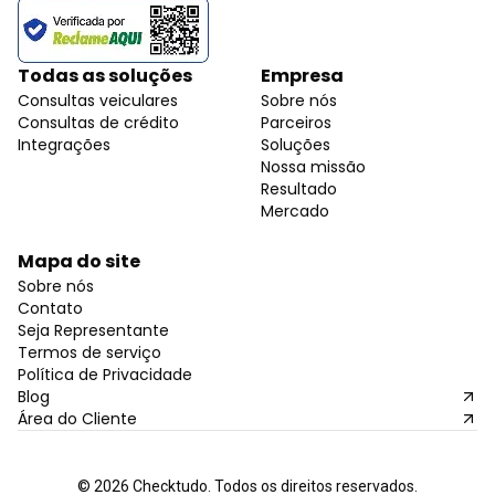
Todas as soluções
Empresa
Consultas veiculares
Sobre nós
Consultas de crédito
Parceiros
Integrações
Soluções
Nossa missão
Resultado
Mercado
Mapa do site
Sobre nós
Contato
Seja Representante
Termos de serviço
Política de Privacidade
Blog
Área do Cliente
©
2026
Checktudo. Todos os direitos reservados.