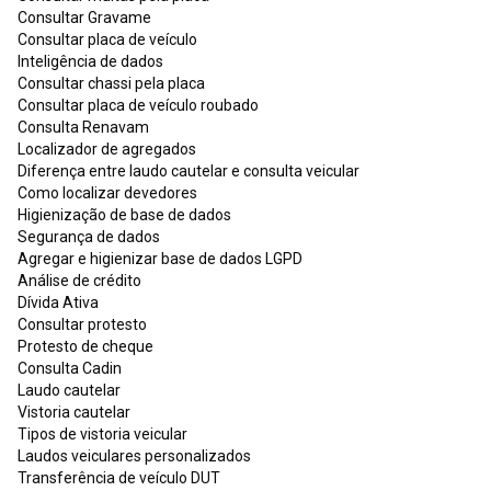
Consultar Gravame
Consultar placa de veículo
Inteligência de dados
Consultar chassi pela placa
Consultar placa de veículo roubado
Consulta Renavam
Localizador de agregados
Diferença entre laudo cautelar e consulta veicular
Como localizar devedores
Higienização de base de dados
Segurança de dados
Agregar e higienizar base de dados LGPD
Análise de crédito
Dívida Ativa
Consultar protesto
Protesto de cheque
Consulta Cadin
Laudo cautelar
Vistoria cautelar
Tipos de vistoria veicular
Laudos veiculares personalizados
Transferência de veículo DUT