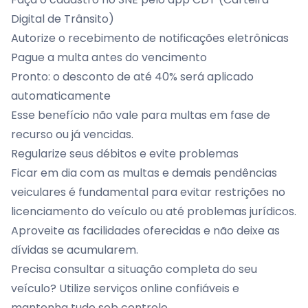
Digital de Trânsito)
Autorize o recebimento de notificações eletrônicas
Pague a multa antes do vencimento
Pronto: o desconto de até 40% será aplicado
automaticamente
Esse benefício não vale para multas em fase de
recurso ou já vencidas.
Regularize seus débitos e evite problemas
Ficar em dia com as multas e demais pendências
veiculares é fundamental para evitar restrições no
licenciamento do veículo ou até problemas jurídicos.
Aproveite as facilidades oferecidas e não deixe as
dívidas se acumularem.
Precisa consultar a situação completa do seu
veículo? Utilize serviços online confiáveis e
mantenha tudo sob controle.