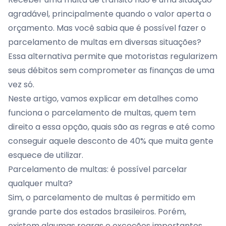
agradável, principalmente quando o valor aperta o
orçamento. Mas você sabia que é possível fazer o
parcelamento de multas em diversas situações?
Essa alternativa permite que motoristas regularizem
seus débitos sem comprometer as finanças de uma
vez só.
Neste artigo, vamos explicar em detalhes como
funciona o parcelamento de multas, quem tem
direito a essa opção, quais são as regras e até como
conseguir aquele desconto de 40% que muita gente
esquece de utilizar.
Parcelamento de multas: é possível parcelar
qualquer multa?
Sim, o parcelamento de multas é permitido em
grande parte dos estados brasileiros. Porém,
existem algumas regras e exceções importantes.