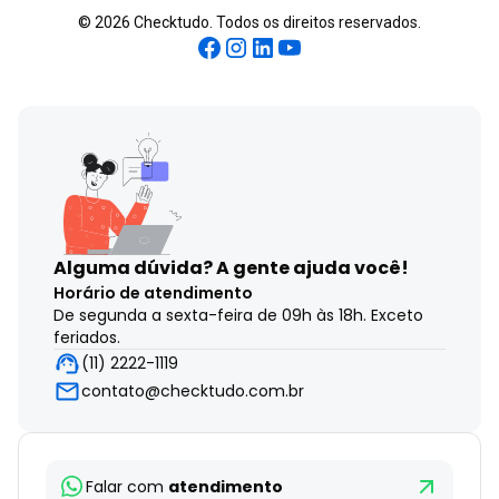
©
2026
Checktudo. Todos os direitos reservados.
Alguma dúvida?
A gente ajuda você!
Horário de atendimento
De segunda a sexta-feira de 09h às 18h. Exceto
feriados.
(11) 2222-1119
contato@checktudo.com.br
Falar com
atendimento