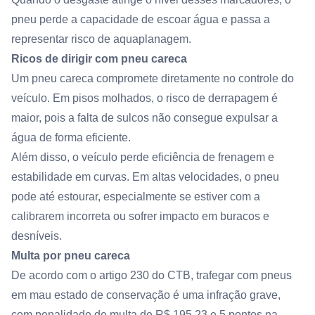
pneu perde a capacidade de escoar água e passa a
representar risco de aquaplanagem.
Ricos de dirigir com pneu careca
Um pneu careca compromete diretamente no controle do
veículo. Em pisos molhados, o risco de derrapagem é
maior, pois a falta de sulcos não consegue expulsar a
água de forma eficiente.
Além disso, o veículo perde eficiência de frenagem e
estabilidade em curvas. Em altas velocidades, o pneu
pode até estourar, especialmente se estiver com a
calibrarem incorreta ou sofrer impacto em buracos e
desníveis.
Multa por pneu careca
De acordo com o artigo 230 do CTB, trafegar com pneus
em mau estado de conservação é uma infração grave,
com penalidade de multa de R$ 195,23 e 5 pontos na