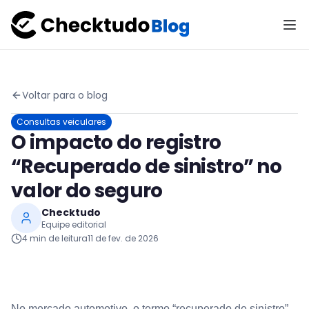
Voltar para o blog
Consultas veiculares
O impacto do registro
“Recuperado de sinistro” no
valor do seguro
Checktudo
Equipe editorial
4
min de leitura
11 de fev. de 2026
No mercado automotivo, o termo “recuperado de sinistro”