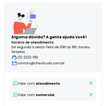
Alguma dúvida?
A gente ajuda você!
Horário de atendimento
De segunda a sexta-feira de 09h às 18h. Exceto
feriados.
(11) 2222-1119
contato@checktudo.com.br
Falar com
atendimento
Falar com
comercial