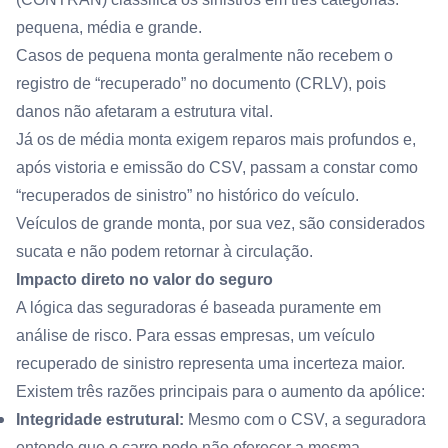
pequena, média e grande.
Casos de pequena monta geralmente não recebem o
registro de “recuperado” no documento (CRLV), pois
danos não afetaram a estrutura vital.
Já os de média monta exigem reparos mais profundos e,
após vistoria e emissão do CSV, passam a constar como
“recuperados de sinistro” no histórico do veículo.
Veículos de grande monta, por sua vez, são considerados
sucata e não podem retornar à circulação.
Impacto direto no valor do seguro
A lógica das seguradoras é baseada puramente em
análise de risco. Para essas empresas, um veículo
recuperado de sinistro representa uma incerteza maior.
Existem três razões principais para o aumento da apólice:
Integridade estrutural:
Mesmo com o CSV, a seguradora
entende que o carro pode não oferecer a mesma