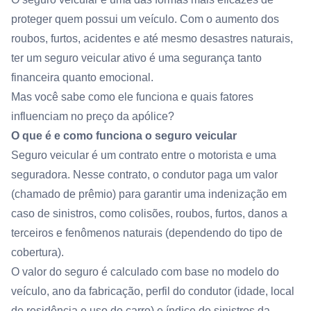
proteger quem possui um veículo. Com o aumento dos
roubos, furtos, acidentes e até mesmo desastres naturais,
ter um seguro veicular ativo é uma segurança tanto
financeira quanto emocional.
Mas você sabe como ele funciona e quais fatores
influenciam no preço da apólice?
O que é e como funciona o seguro veicular
Seguro veicular é um contrato entre o motorista e uma
seguradora. Nesse contrato, o condutor paga um valor
(chamado de prêmio) para garantir uma indenização em
caso de sinistros, como colisões, roubos, furtos, danos a
terceiros e fenômenos naturais (dependendo do tipo de
cobertura).
O valor do seguro é calculado com base no modelo do
veículo, ano da fabricação, perfil do condutor (idade, local
de residência e uso do carro) e índice de sinistros da