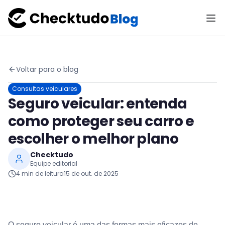
Voltar para o blog
Consultas veiculares
Seguro veicular: entenda
como proteger seu carro e
escolher o melhor plano
Checktudo
Equipe editorial
4
min de leitura
15 de out. de 2025
O seguro veicular é uma das formas mais eficazes de