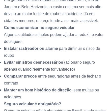
Janeiro e Belo Horizonte, o custo costuma ser mais alto
devido ao maior índice de roubos e acidente. Já em
cidades menores, o preço tende a ser mais acessível.
Como economizar no seguro veicular
Algumas atitudes simples podem ajudar a reduzir o valor
do seguro:
Instalar rastreador ou alarme
para diminuir o risco de
roubo
Evitar sinistros desnecessários
(acionar o seguro
apenas quando realmente for vantajoso)
Comparar preços
entre seguradoras antes de fechar o
contrato
Manter um bom histórico de direção
, sem multas ou
acidentes
Seguro veicular é obrigatório?
O seguro veicular não é obrigatório no Brasil, ainda assim,