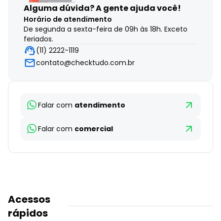
Alguma dúvida?
A gente ajuda você!
Horário de atendimento
De segunda a sexta-feira de 09h às 18h. Exceto
feriados.
(11) 2222-1119
contato@checktudo.com.br
Falar com
atendimento
Falar com
comercial
Acessos
rápidos