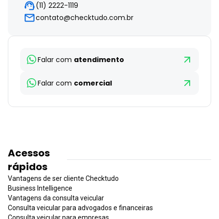
(11) 2222-1119
contato@checktudo.com.br
Falar com
atendimento
Falar com
comercial
Acessos
rápidos
Vantagens de ser cliente Checktudo
Business Intelligence
Vantagens da consulta veicular
Consulta veicular para advogados e financeiras
Consulta veicular para empresas