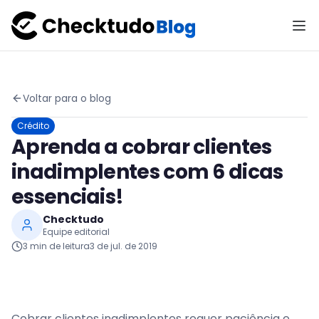
Voltar para o blog
Crédito
Aprenda a cobrar clientes
inadimplentes com 6 dicas
essenciais!
Checktudo
Equipe editorial
3
min de leitura
3 de jul. de 2019
Cobrar clientes inadimplentes requer paciência e