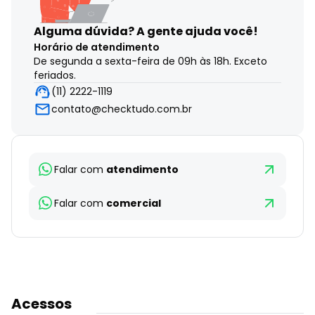
Alguma dúvida?
A gente ajuda você!
Horário de atendimento
De segunda a sexta-feira de 09h às 18h. Exceto
feriados.
(11) 2222-1119
contato@checktudo.com.br
Falar com
atendimento
Falar com
comercial
Acessos