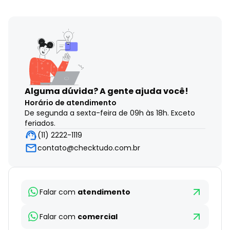
Alguma dúvida?
A gente ajuda você!
Horário de atendimento
De segunda a sexta-feira de 09h às 18h. Exceto
feriados.
(11) 2222-1119
contato@checktudo.com.br
Falar com
atendimento
Falar com
comercial