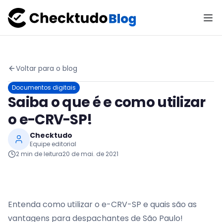
Voltar para o blog
Documentos digitais
Saiba o que é e como utilizar
o e-CRV-SP!
Checktudo
Equipe editorial
2
min de leitura
20 de mai. de 2021
Entenda como utilizar o e-CRV-SP e quais são as
vantagens para despachantes de São Paulo!