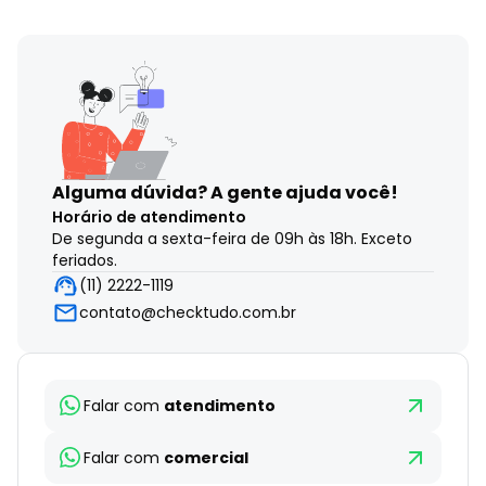
Alguma dúvida?
A gente ajuda você!
Horário de atendimento
De segunda a sexta-feira de 09h às 18h. Exceto
feriados.
(11) 2222-1119
contato@checktudo.com.br
Falar com
atendimento
Falar com
comercial