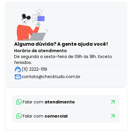
Alguma dúvida?
A gente ajuda você!
Horário de atendimento
De segunda a sexta-feira de 09h às 18h. Exceto
feriados.
(11) 2222-1119
contato@checktudo.com.br
Falar com
atendimento
Falar com
comercial