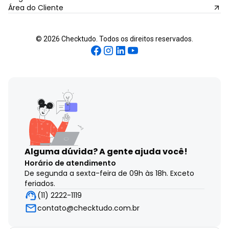
Área do Cliente
©
2026
Checktudo. Todos os direitos reservados.
Alguma dúvida?
A gente ajuda você!
Horário de atendimento
De segunda a sexta-feira de 09h às 18h. Exceto
feriados.
(11) 2222-1119
contato@checktudo.com.br