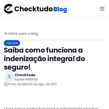
Voltar para o blog
Veicular
Saiba como funciona a
indenização integral do
seguro!
Checktudo
Equipe editorial
4
min de leitura
3 de ago. de 2021
Quer saber como funciona a indenização integral