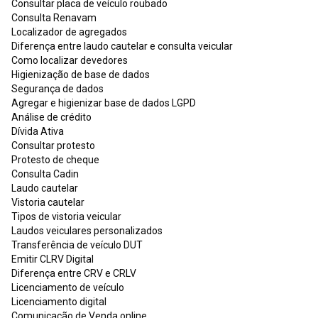
Consultar placa de veículo roubado
Consulta Renavam
Localizador de agregados
Diferença entre laudo cautelar e consulta veicular
Como localizar devedores
Higienização de base de dados
Segurança de dados
Agregar e higienizar base de dados LGPD
Análise de crédito
Dívida Ativa
Consultar protesto
Protesto de cheque
Consulta Cadin
Laudo cautelar
Vistoria cautelar
Tipos de vistoria veicular
Laudos veiculares personalizados
Transferência de veículo DUT
Emitir CLRV Digital
Diferença entre CRV e CRLV
Licenciamento de veículo
Licenciamento digital
Comunicação de Venda online