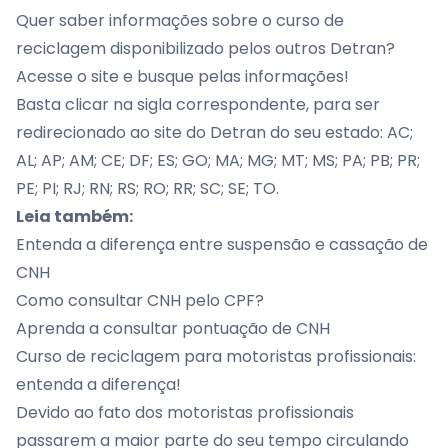
Quer saber informações sobre o curso de
reciclagem disponibilizado pelos outros Detran?
Acesse o site e busque pelas informações!
Basta clicar na sigla correspondente, para ser
redirecionado ao site do Detran do seu estado:
AC
;
AL
;
AP
;
AM
;
CE
;
DF
;
ES
;
GO
;
MA
;
MG
;
MT
;
MS
;
PA
;
PB
;
PR
;
PE
;
PI
;
RJ
;
RN
;
RS
;
RO
;
RR
;
SC
;
SE
;
TO
.
Leia também:
Entenda a diferença entre suspensão e cassação de
CNH
Como consultar CNH pelo CPF?
Aprenda a consultar pontuação de CNH
Curso de reciclagem para motoristas profissionais:
entenda a diferença!
Devido ao fato dos motoristas profissionais
passarem a maior parte do seu tempo circulando