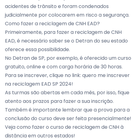
acidentes de trânsito e foram condenados
judicialmente por colocarem em risco a segurança.
Como fazer a reciclagem de CNH EAD?
Primeiramente, para fazer a reciclagem de CNH
EAD, é necessário saber se o Detran do seu estado
oferece essa possibilidade.
No Detran de SP, por exemplo, é oferecido um curso
gratuito, online e com carga horária de 30 horas.
Para se inscrever, clique no link:
quero me inscrever
na reciclagem EAD SP 2024
!
As turmas são abertas em cada mês, por isso, fique
atento aos prazos para fazer a sua inscrição.
Também é importante lembrar que a prova para a
conclusão do curso deve ser feita presencialmente!
Veja como fazer o curso de reciclagem de CNH à
distância em outros estados!