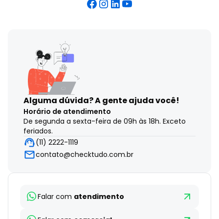
Alguma dúvida?
A gente ajuda você!
Horário de atendimento
De segunda a sexta-feira de 09h às 18h. Exceto
feriados.
(11) 2222-1119
contato@checktudo.com.br
Falar com
atendimento