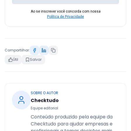
Ao se inscrever você concorda com nossa
Política de Privacidade
Compartilhar:
Útil
Salvar
SOBRE O AUTOR
Checktudo
Equipe editorial
Conteúdo produzido pela equipe da
Checktudo para ajudar empresas e
profissionais a tomar decisões mais