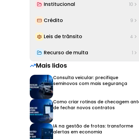
Institucional
10
Crédito
9
Leis de trânsito
4
Recurso de multa
1
Mais lidos
Consulta veicular: precifique
seminovos com mais segurança
Como criar rotinas de checagem ant
de fechar novos contratos
IA na gestão de frotas: transforme
alertas em economia