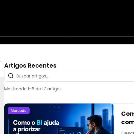
Artigos Recentes
Mostrando
1
–
6
de
17
artigos
Mercado
Como
com
Descu