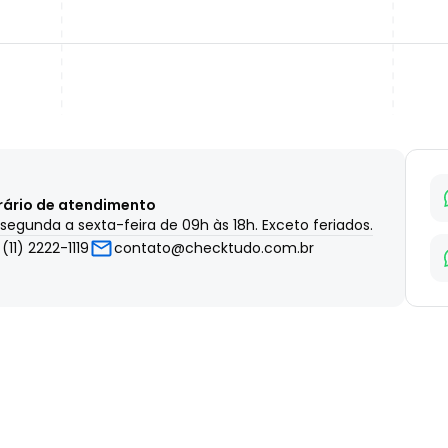
rário de atendimento
segunda a sexta-feira de 09h às 18h. Exceto feriados.
(11) 2222-1119
contato@checktudo.com.br