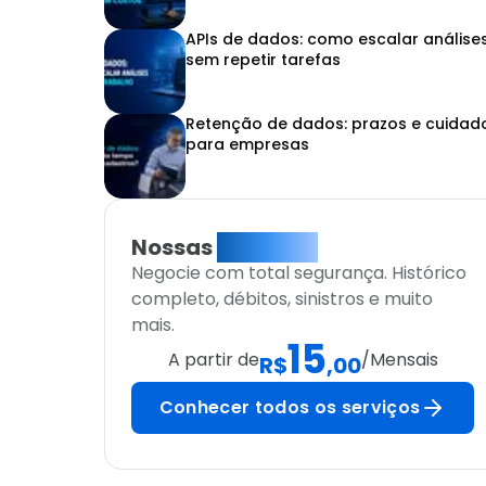
APIs de dados: como escalar análise
sem repetir tarefas
Retenção de dados: prazos e cuidad
para empresas
Nossas
Soluções
Negocie com total segurança. Histórico
completo, débitos, sinistros e muito
mais.
15
A partir de
/Mensais
R$
,00
Conhecer todos os serviços