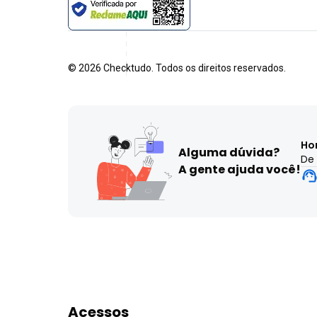
©
2026
Checktudo. Todos os direitos reservados.
Ho
Alguma dúvida?
De 
A gente ajuda você!
Acessos