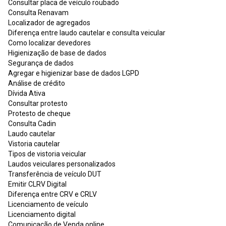
Consultar placa de veículo roubado
Consulta Renavam
Localizador de agregados
Diferença entre laudo cautelar e consulta veicular
Como localizar devedores
Higienização de base de dados
Segurança de dados
Agregar e higienizar base de dados LGPD
Análise de crédito
Dívida Ativa
Consultar protesto
Protesto de cheque
Consulta Cadin
Laudo cautelar
Vistoria cautelar
Tipos de vistoria veicular
Laudos veiculares personalizados
Transferência de veículo DUT
Emitir CLRV Digital
Diferença entre CRV e CRLV
Licenciamento de veículo
Licenciamento digital
Comunicação de Venda online