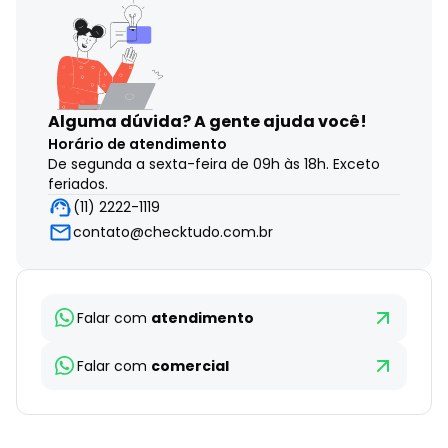
Alguma dúvida?
A gente ajuda você!
Horário de atendimento
De segunda a sexta-feira de 09h às 18h. Exceto
feriados.
(11) 2222-1119
contato@checktudo.com.br
Falar com
atendimento
Falar com
comercial