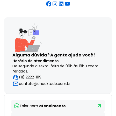
Alguma dúvida?
A gente ajuda você!
Horário de atendimento
De segunda a sexta-feira de 09h às 18h. Exceto
feriados.
(11) 2222-1119
contato@checktudo.com.br
Falar com
atendimento