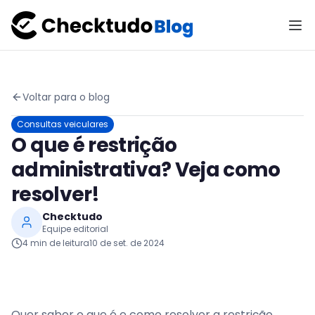
Voltar para o blog
Consultas veiculares
O que é restrição
administrativa? Veja como
resolver!
Checktudo
Equipe editorial
4
min de leitura
10 de set. de 2024
Quer saber o que é e como resolver a restrição