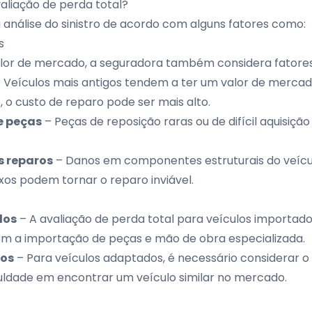
aliação de perda total?
 análise do sinistro de acordo com alguns fatores como:
s
lor de mercado, a seguradora também considera fatore
 Veículos mais antigos tendem a ter um valor de merca
o custo de reparo pode ser mais alto.
e peças
– Peças de reposição raras ou de difícil aquisiç
 reparos
– Danos em componentes estruturais do veícu
os podem tornar o reparo inviável.
dos
– A avaliação de perda total para veículos importad
com a importação de peças e mão de obra especializada.
dos
– Para veículos adaptados, é necessário considerar o
culdade em encontrar um veículo similar no mercado.