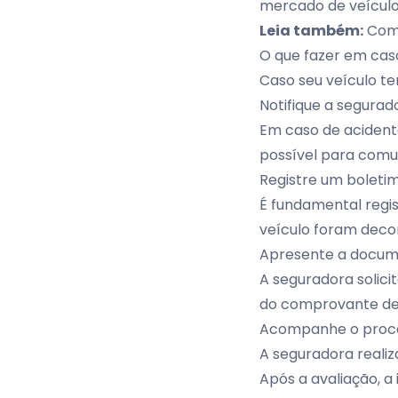
mercado de veículo
Leia também:
Como
O que fazer em cas
Caso seu veículo te
Notifique a segurad
Em caso de acident
possível para comun
Registre um boleti
É fundamental regi
veículo foram decor
Apresente a docum
A seguradora solici
do comprovante de
Acompanhe o proc
A seguradora realiz
Após a avaliação, a