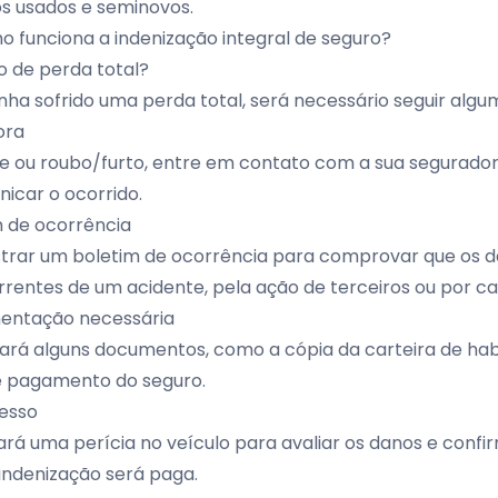
s usados e seminovos.
 funciona a indenização integral de seguro?
o de perda total?
nha sofrido uma perda total, será necessário seguir algu
ora
e ou roubo/furto, entre em contato com a sua segurador
icar o ocorrido.
m de ocorrência
strar um boletim de ocorrência para comprovar que os 
rentes de um acidente, pela ação de terceiros ou por ca
entação necessária
tará alguns documentos, como a cópia da carteira de hab
 pagamento do seguro.
esso
ará uma perícia no veículo para avaliar os danos e confir
 indenização será paga.