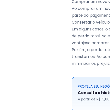
Comprar um novo v
Ao comprar um novo
parte do pagament
Consertar o veículo
Em alguns casos, o
de perda total. No 
vantajoso comprar 
Por fim, a perda to
transtornos. Ao con
minimizar os prejuí
PROTEJA SEU NEG
Consulte o his
A partir de R$ 15,