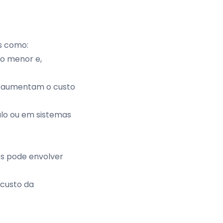
s como:
do menor e,
ão aumentam o custo
lo ou em sistemas
os pode envolver
 custo da