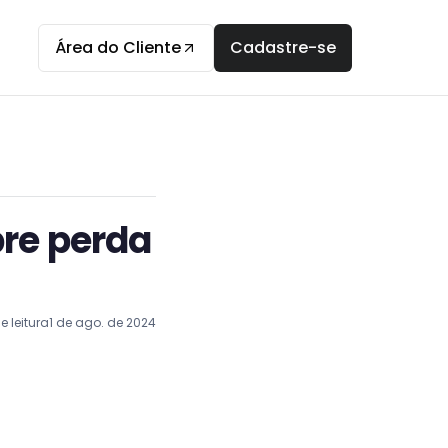
Área do Cliente
Cadastre-se
bre perda
 leitura
1 de ago. de 2024