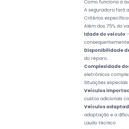
Como funciona a av
A seguradora fará a
Critérios específico
Além dos 75% do va
Idade do veículo
–
consequentemente, 
Disponibilidade d
do reparo.
Complexidade dos
eletrônicos complex
Situações especiais
Veículos importa
custos adicionais 
Veículos adapta
adaptação e a difi
Laudo técnico