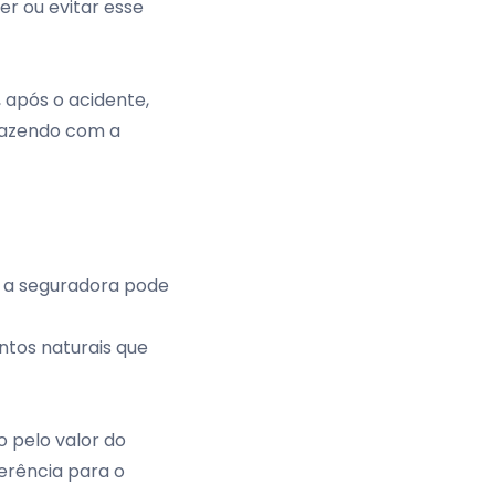
er ou evitar esse
 após o acidente,
 fazendo com a
, a seguradora pode
ntos naturais que
o pelo valor do
erência para o