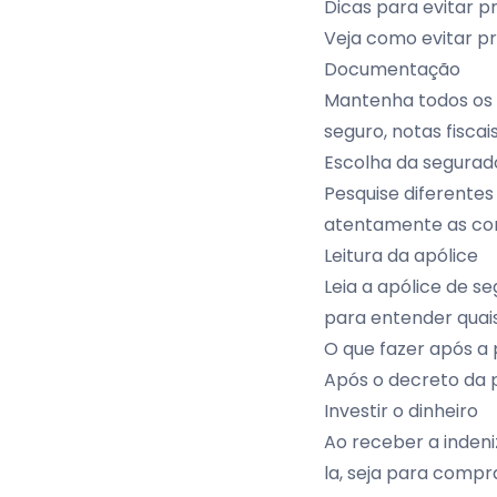
Dicas para evitar 
Veja como evitar p
Documentação
Mantenha todos os
seguro, notas fisca
Escolha da segurad
Pesquise diferentes
atentamente as con
Leitura da apólice
Leia a apólice de s
para entender quais
O que fazer após a 
Após o decreto da p
Investir o dinheiro
Ao receber a indeni
la, seja para compra