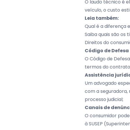
O laudo técnico é e
veículo, o custo es
Leia também:
Qual é a diferença 
Saiba quais são os t
Direitos do consumi
Código de Defesa
O Código de Defesa 
termos do contrato 
Assistência jurídi
Um advogado especi
com a seguradora, 
processo judicial;
Canais de denúnc
O consumidor pode 
à
SUSEP (Superinte