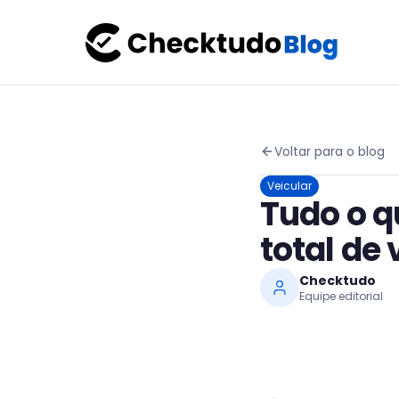
Voltar para o blog
Veicular
Tudo o q
total de 
Checktudo
Equipe editorial