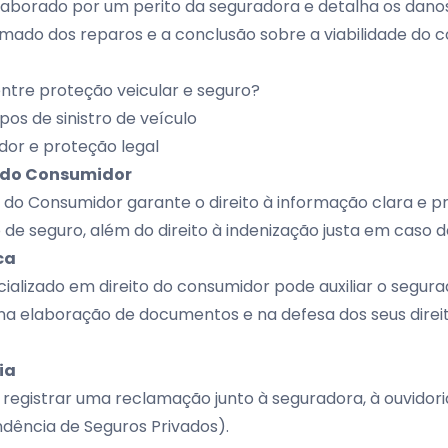
laborado por um perito da seguradora e detalha os danos
timado dos reparos e a conclusão sobre a viabilidade do c
entre proteção veicular e seguro?
ipos de sinistro de veículo
dor e proteção legal
 do Consumidor
do Consumidor garante o direito à informação clara e pr
de seguro, além do direito à indenização justa em caso d
ca
alizado em direito do consumidor pode auxiliar o segur
na elaboração de documentos e na defesa dos seus dire
ia
registrar uma reclamação junto à seguradora, à ouvidor
ndência de Seguros Privados)
.