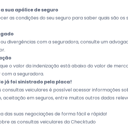
a sua apólice de seguro
er as condições do seu seguro para saber quais são os s
ogado
 ou divergências com a seguradora, consulte um advoga
or.
zação
que o valor da indenização está abaixo do valor de merca
 com a seguradora.
o já foi sinistrado pela placa!
 consultas veiculares é possível acessar informações sob
 aceitação em seguros, entre muitos outros dados releva
 das suas negociações de forma fácil e rápida!
obre as consultas veiculares da Checktudo