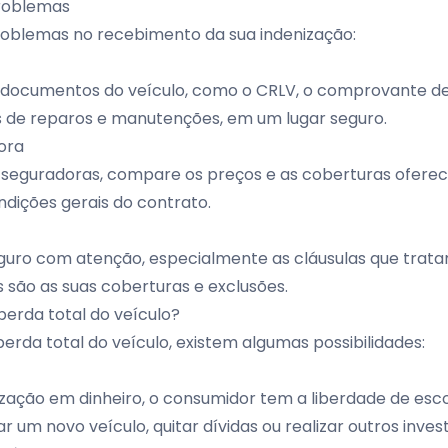
problemas
roblemas no recebimento da sua indenização:
 documentos do veículo, como o CRLV, o comprovante 
is de reparos e manutenções, em um lugar seguro.
ora
 seguradoras, compare os preços e as coberturas oferecid
dições gerais do contrato.
eguro com atenção, especialmente as cláusulas que trata
 são as suas coberturas e exclusões.
perda total do veículo?
erda total do veículo, existem algumas possibilidades:
zação em dinheiro, o consumidor tem a liberdade de esco
r um novo veículo, quitar dívidas ou realizar outros inves