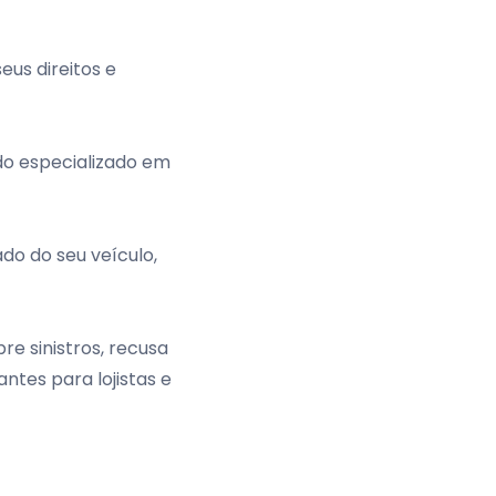
eus direitos e
do especializado em
do do seu veículo,
re sinistros, recusa
ntes para lojistas e