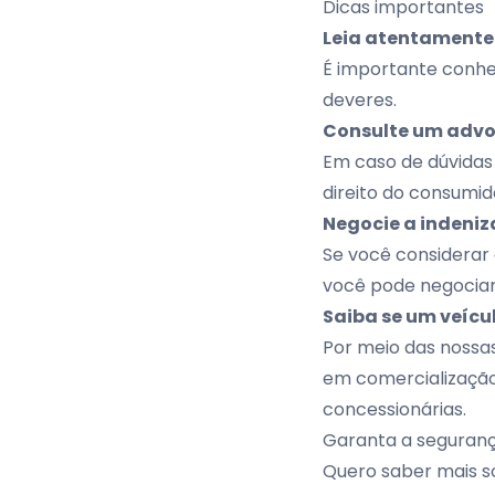
Dicas importantes
Leia atentamente 
É importante conhec
deveres.
Consulte um adv
Em caso de dúvidas
direito do consumid
Negocie a indeni
Se você considerar 
você pode negociar
Saiba se um veícul
Por meio das nossas
em comercialização,
concessionárias.
Garanta a segurança
Quero saber mais s