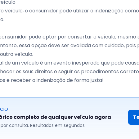
eículo
 veículo, o consumidor pode utilizar a indenização com
o.
 consumidor pode optar por consertar o veículo, mesmo 
entanto, essa opção deve ser avaliada com cuidado, pois
outro veículo.
tal de um veículo é um evento inesperado que pode caus
hecer os seus direitos e seguir os procedimentos corretos
zos e receber a indenização de forma justa!
ÓCIO
tórico completo de qualquer veículo agora
T
00 por consulta. Resultados em segundos.