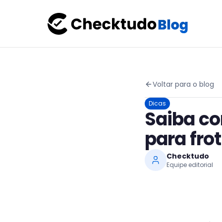
Voltar para o blog
Dicas
Saiba c
para frot
Checktudo
Equipe editorial