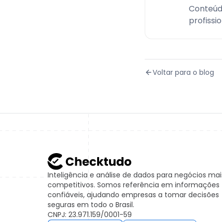
Conteúd
profissi
Voltar para o blog
Inteligência e análise de dados para negócios mai
competitivos. Somos referência em informações
confiáveis, ajudando empresas a tomar decisões
seguras em todo o Brasil.
CNPJ: 23.971.159/0001-59