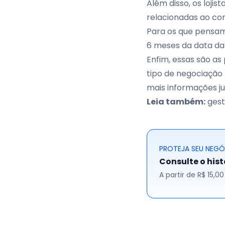
Além disso, os loji
relacionadas ao com
Para os que pensa
6 meses da data d
Enfim, essas são as
tipo de negociação 
mais informações j
Leia também:
gest
PROTEJA SEU NEG
Consulte o his
A partir de R$ 15,