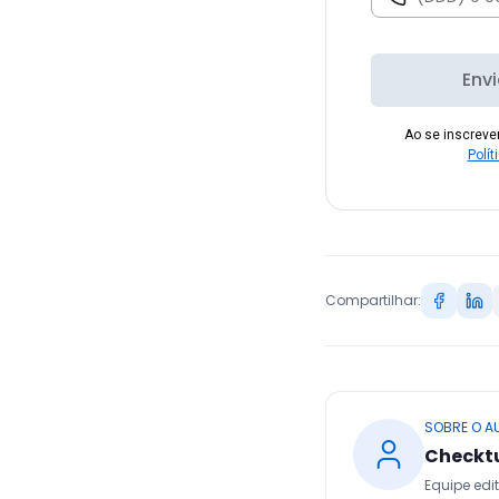
Env
Ao se inscrev
Polít
Compartilhar:
SOBRE O A
Checkt
Equipe edit