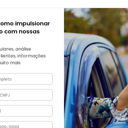
como impulsionar
io com nossas
ulares, análise
clientes, informações
uito mais