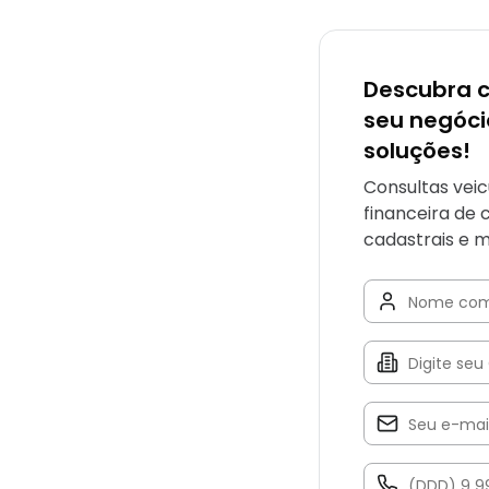
Descubra 
seu negóc
soluções!
Consultas veic
financeira de 
cadastrais e m