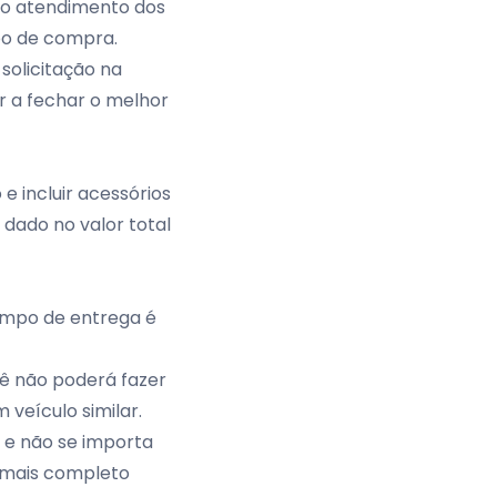
r o atendimento dos
po de compra.
solicitação na
ar a fechar o melhor
e incluir acessórios
 dado no valor total
empo de entrega é
cê não poderá fazer
 veículo similar.
 e não se importa
o mais completo