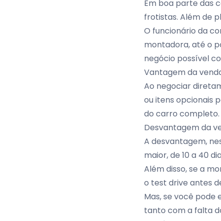
Em boa parte das co
frotistas. Além de 
O funcionário da co
montadora, até o pó
negócio possível co
Vantagem da venda
Ao negociar diretam
ou itens opcionais 
do carro completo
Desvantagem da ve
A desvantagem, nes
maior, de 10 a 40 dia
Além disso, se a mo
o test drive antes 
Mas, se você pode 
tanto com a falta d