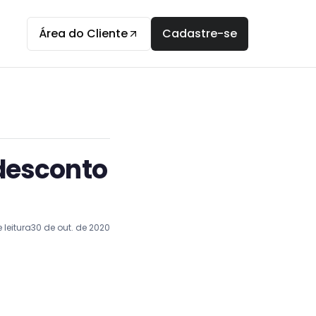
Área do Cliente
Cadastre-se
desconto
 leitura
30 de out. de 2020