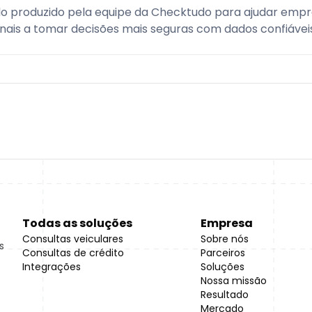
o produzido pela equipe da Checktudo para ajudar empr
onais a tomar decisões mais seguras com dados confiáveis
Todas as soluções
Empresa
Consultas veiculares
Sobre nós
s
Consultas de crédito
Parceiros
Integrações
Soluções
Nossa missão
Resultado
Mercado