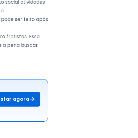
o social atividades
ta.
 pode ser feito após
a frotistas. Esse
le a pena buscar
estar agora